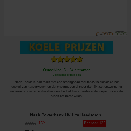
Opmerking: 5 - 24 stemmen
Bekijk beoordelingen
Nash Tackle is een merk met een steengoede reputatie! Als pionier op het
gebied van karpervissen en dat ondertussen al meer dan 30 jaar, ontwerpt het
originele producten en kwaliteitsaas bedoeld voor veeleisende karpervissers die
alleen het beste willen!
Nash Powerbanx UV Lite Headtorch
-
15
%
Bespaar
13
€
87
,90
€