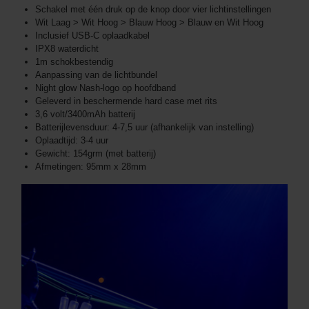
Schakel met één druk op de knop door vier lichtinstellingen
Wit Laag > Wit Hoog > Blauw Hoog > Blauw en Wit Hoog
Inclusief USB-C oplaadkabel
IPX8 waterdicht
1m schokbestendig
Aanpassing van de lichtbundel
Night glow Nash-logo op hoofdband
Geleverd in beschermende hard case met rits
3,6 volt/3400mAh batterij
Batterijlevensduur: 4-7,5 uur (afhankelijk van instelling)
Oplaadtijd: 3-4 uur
Gewicht: 154grm (met batterij)
Afmetingen: 95mm x 28mm