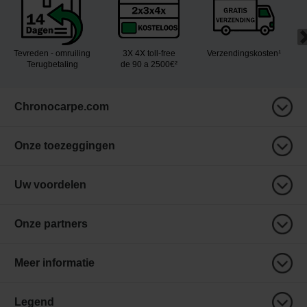
Tevreden - omruiling
3X 4X toll-free
Verzendingskosten¹
Terugbetaling
de 90 a 2500€²
Chronocarpe.com
Onze toezeggingen
Uw voordelen
Onze partners
Meer informatie
Legend