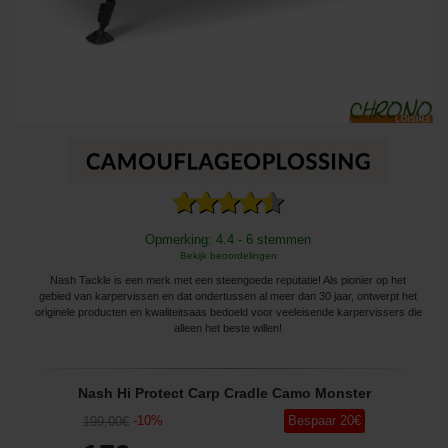
Opmerking: 4.4 - 6 stemmen
Bekijk beoordelingen
Nash Tackle is een merk met een steengoede reputatie! Als pionier op het
gebied van karpervissen en dat ondertussen al meer dan 30 jaar, ontwerpt het
originele producten en kwaliteitsaas bedoeld voor veeleisende karpervissers die
alleen het beste willen!
Nash Hi Protect Carp Cradle Camo Monster
-
10
%
Bespaar
20
€
199
,00
€