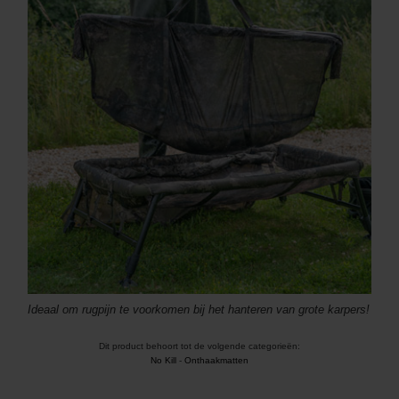
Ideaal om rugpijn te voorkomen bij het hanteren van grote karpers!
Dit product behoort tot de volgende categorieën:
No Kill
-
Onthaakmatten