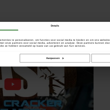
Details
rtenties te personaliseren, om functies voor social media te bieden en om ons website
e met onze partners voor social media, adverteren en analyse. Deze partners kunnen 
of die ze hebben verzameld op basis van uw gebruik van hun services.
Aanpassen