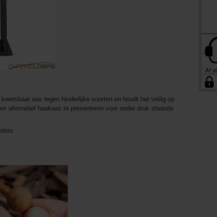
wetsbaar aas tegen hinderlijke soorten en houdt het veilig op
 om alternatief haakaas te presenteren voor onder druk staande
eters