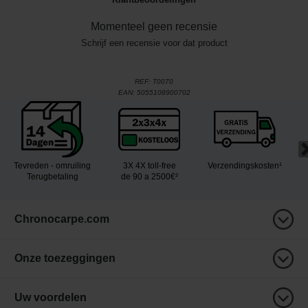
Momenteel geen recensie
Schrijf een recensie voor dat product
REF:
T0070
EAN:
5055108900702
Tevreden - omruiling
3X 4X toll-free
Verzendingskosten¹
Terugbetaling
de 90 a 2500€²
Chronocarpe.com
Onze toezeggingen
Uw voordelen