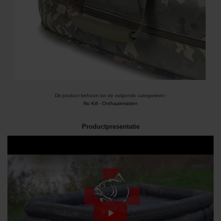
Dit product behoort tot de volgende categorieën:
No Kill
-
Onthaakmatten
Productpresentatie