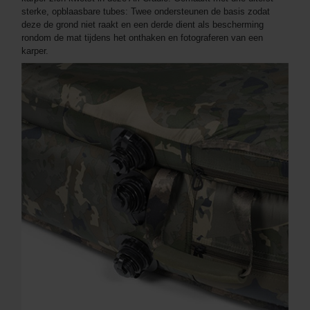
sterke, opblaasbare tubes: Twee ondersteunen de basis zodat
deze de grond niet raakt en een derde dient als bescherming
rondom de mat tijdens het onthaken en fotograferen van een
karper.