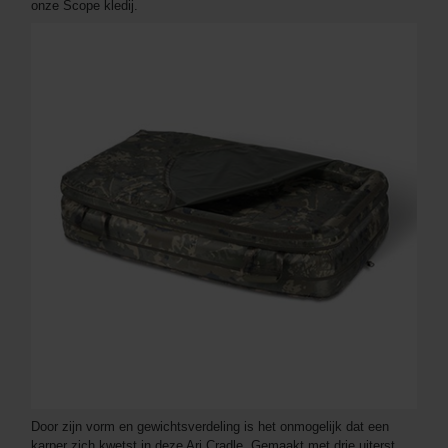
onze Scope kledij.
Door zijn vorm en gewichtsverdeling is het onmogelijk dat een
karper zich kwetst in deze Ari Cradle. Gemaakt met drie uiterst