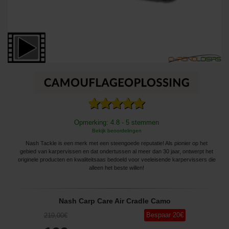
Opmerking: 4.8 - 5 stemmen
Bekijk beoordelingen
Nash Tackle is een merk met een steengoede reputatie! Als pionier op het
gebied van karpervissen en dat ondertussen al meer dan 30 jaar, ontwerpt het
originele producten en kwaliteitsaas bedoeld voor veeleisende karpervissers die
alleen het beste willen!
Nash Carp Care Air Cradle Camo
Bespaar
20
€
219
,00
€