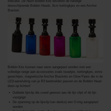
indicatie. De Nash Bobbin Kits bevatten de handige
doorschijnende Bobbin Heads, 8cm kettingkjes en een Anchor
Bracket.
Bobbin Kits kunnen naar wens aangepast worden met een
volledige range aan accessoires zoals touwtjes, kettingkjes, extra
gewichtjes, magnetische Anchor Brackets en Glow Pipes die in de
LED-aansluiting van je R3 beetmelder passen en de Bobbin Head
doen op lichten!
Dubbele lijnclip die zowel gewoon aan de lijn clipt of de lijn
vastgrijpt
De spanning op de lijnclip kan dankzij een O-ring aangepast
worden