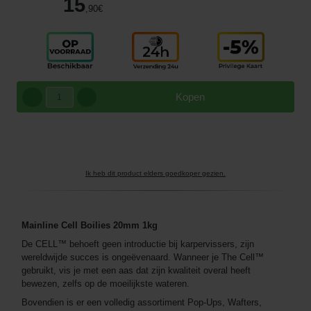
15
,90
€
Kopen
Ik heb dit product elders goedkoper gezien.
Mainline Cell Boilies 20mm 1kg
De CELL™ behoeft geen introductie bij karpervissers, zijn
wereldwijde succes is ongeëvenaard. Wanneer je The Cell™
gebruikt, vis je met een aas dat zijn kwaliteit overal heeft
bewezen, zelfs op de moeilijkste wateren.
Bovendien is er een volledig assortiment Pop-Ups, Wafters,