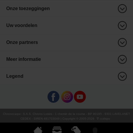
Onze toezeggingen
Uw voordelen
Onze partners
Meer informatie
Legend
Chronocarpe
:
S.A.S. Chrono Loisirs
- 1 chemin de la coume - BP 90185 - 9301 LAVELANET
CEDEX - SIREN 481703049 | Copyright © 2005-
2026
∇ ccdispo