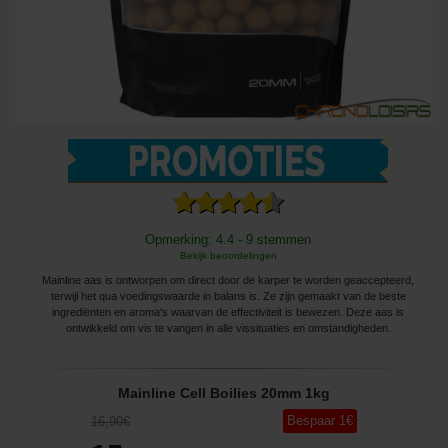
Opmerking: 4.4 - 9 stemmen
Bekijk beoordelingen
Mainline aas is ontworpen om direct door de karper te worden geaccepteerd,
terwijl het qua voedingswaarde in balans is. Ze zijn gemaakt van de beste
ingrediënten en aroma's waarvan de effectiviteit is bewezen. Deze aas is
ontwikkeld om vis te vangen in alle vissituaties en omstandigheden.
Mainline Cell Boilies 20mm 1kg
Bespaar
1
€
16
,90
€