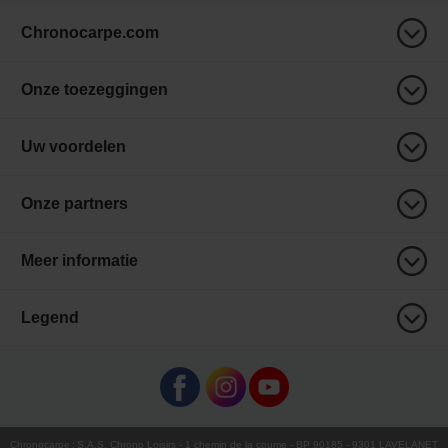
Chronocarpe.com
Onze toezeggingen
Uw voordelen
Onze partners
Meer informatie
Legend
Chronocarpe
:
S.A.S. Chrono Loisirs
- 1 chemin de la coume - BP 90185 - 9301 LAVELANET