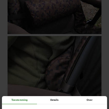
Toestemming
Details
Over
Coussin de soutien lombaire inclus