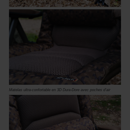
Matelas ultra-confortable en 3D Dura-Dore avec poches d’air