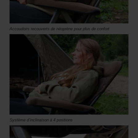
Accoudoirs recouverts de néoprène pour plus de confort
Système d’inclinaison à 4 positions