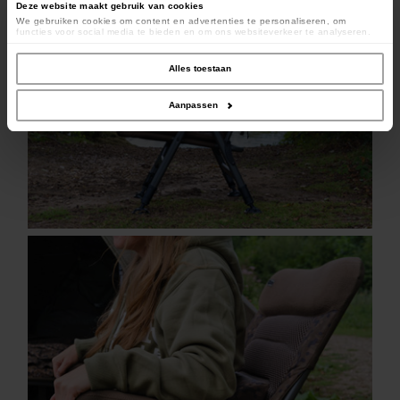
Deze website maakt gebruik van cookies
We gebruiken cookies om content en advertenties te personaliseren, om
functies voor social media te bieden en om ons websiteverkeer te analyseren.
Ook delen we informatie over uw gebruik van onze site met onze partners voor
social media, adverteren en analyse. Deze partners kunnen deze gegevens
combineren met andere informatie die u aan ze heeft verstrekt of die ze hebben
Alles toestaan
verzameld op basis van uw gebruik van hun services.
Aanpassen