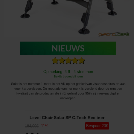
Opmerking: 4.9 - 4 stemmen
Bekijk beoordelingen
Solar is het nummer 1-merk in het VK op het gebied van visaccessoires en aas
voor karpervissen. De reputatie van het merk is verdiend door de ernst en
kwaliteit van de producten die in Engeland voor 95% zijn vervaardigd en
ontworpen.
Level Chair Solar SP C-Tech Recliner
-
11
%
Bespaar
20
€
184
,00
€