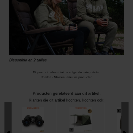
Disponible en 2 tailles
Dit product behoort tot de volgende categorieën:
Comfort
-
Stoelen
-
Nieuwe producten
Producten gerelateerd aan dit artikel:
Klanten die dit artikel kochten, kochten ook: