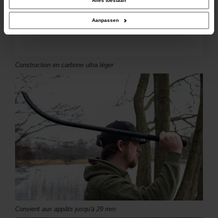
Alles toestaan
verzameld op basis van uw gebruik van hun services.
Aanpassen
Construction en carbone ultra léger
Convient aux appâts jusqu'à 29 mm