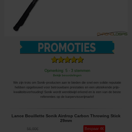
Opmerking: 5 - 3 stemmen
Bekijk beoordelingen
We zijn trots om Sonik-producten aan te bieden die snel een solide reputatie
hebben opgebouwd voor betrouwbare prestaties en een uitstekende prijs-
kwaliteitsverhouding! Sonik wordt wereldwijd erkend en is een van de beste
referenties op de karpervisserijmarkt!
Lance Bouillette Sonik Airdrop Carbon Throwing Stick
29mm
Bespaar
4
€
56
,90
€