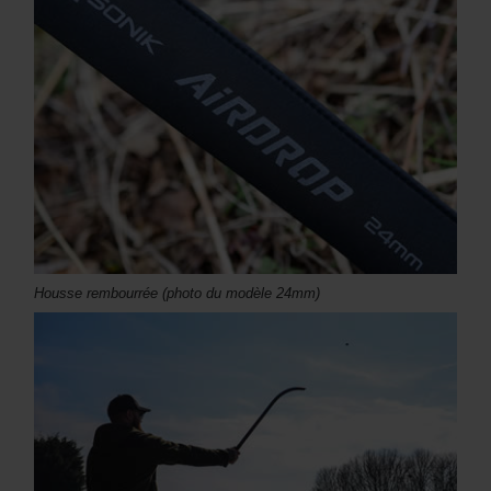
Housse rembourrée (photo du modèle 24mm)