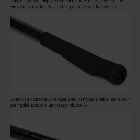
jusqu'à 29 mm et dispose d'un chargeur de base, permettant un
chargement rapide et facile sans perdre de vue la zone cible.
Construit en carbone ultra léger avec un noyau à faible résine pour
une rigidité accrue et un tissage robuste 3k.