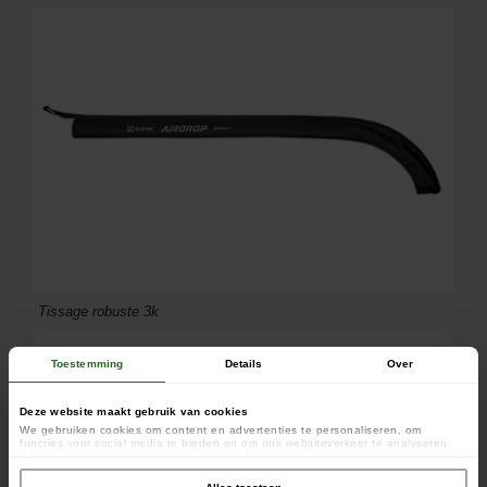
Tissage robuste 3k
Toestemming
Details
Over
Deze website maakt gebruik van cookies
We gebruiken cookies om content en advertenties te personaliseren, om
functies voor social media te bieden en om ons websiteverkeer te analyseren.
Ook delen we informatie over uw gebruik van onze site met onze partners voor
social media, adverteren en analyse. Deze partners kunnen deze gegevens
combineren met andere informatie die u aan ze heeft verstrekt of die ze hebben