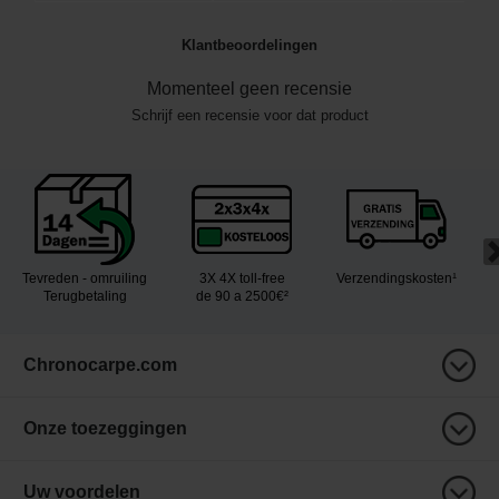
Klantbeoordelingen
Momenteel geen recensie
Schrijf een recensie voor dat product
Tevreden - omruiling
3X 4X toll-free
Verzendingskosten¹
Terugbetaling
de 90 a 2500€²
Chronocarpe.com
Onze toezeggingen
Uw voordelen