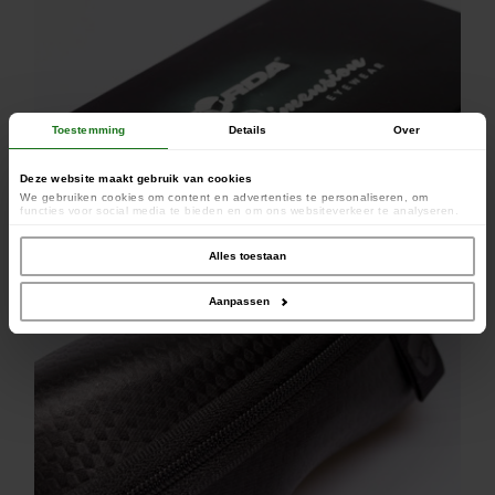
Toestemming
Details
Over
Deze website maakt gebruik van cookies
We gebruiken cookies om content en advertenties te personaliseren, om
functies voor social media te bieden en om ons websiteverkeer te analyseren.
Ook delen we informatie over uw gebruik van onze site met onze partners voor
social media, adverteren en analyse. Deze partners kunnen deze gegevens
combineren met andere informatie die u aan ze heeft verstrekt of die ze hebben
Alles toestaan
verzameld op basis van uw gebruik van hun services.
Aanpassen