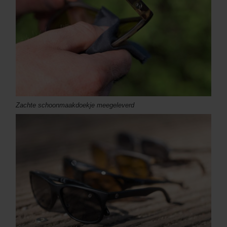
Zachte schoonmaakdoekje meegeleverd