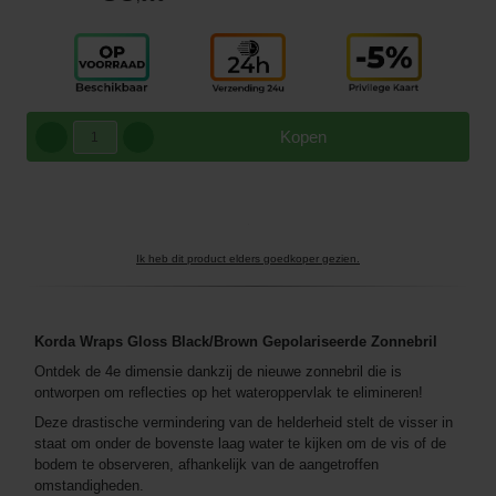
Kopen
Ik heb dit product elders goedkoper gezien.
Korda Wraps Gloss Black/Brown
Gepolariseerde Zonnebril
Ontdek de 4e dimensie dankzij de nieuwe zonnebril die is
ontworpen om reflecties op het wateroppervlak te elimineren!
Deze drastische vermindering van de helderheid stelt de visser in
staat om onder de bovenste laag water te kijken om de vis of de
bodem te observeren, afhankelijk van de aangetroffen
omstandigheden.