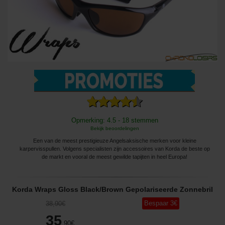
Opmerking: 4.5 - 18 stemmen
Bekijk beoordelingen
Een van de meest prestigieuze Angelsaksische merken voor kleine
karpervisspullen. Volgens specialisten zijn accessoires van Korda de beste op
de markt en vooral de meest gewilde tapijten in heel Europa!
Korda Wraps Gloss Black/Brown Gepolariseerde Zonnebril
Bespaar
3
€
38
,90
€
35
,90
€