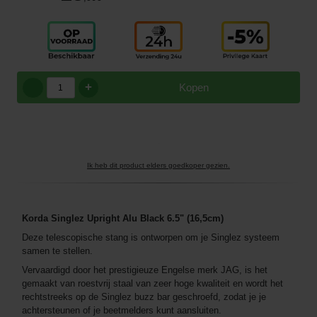
+
Kopen
Ik heb dit product elders goedkoper gezien.
Korda Singlez Upright Alu Black 6.5" (16,5cm)
Deze telescopische stang is ontworpen om je Singlez systeem
samen te stellen.
Vervaardigd door het prestigieuze Engelse merk JAG, is het
gemaakt van roestvrij staal van zeer hoge kwaliteit en wordt het
rechtstreeks op de Singlez buzz bar geschroefd, zodat je je
achtersteunen of je beetmelders kunt aansluiten.