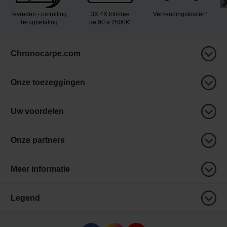
Tevreden - omruiling
3X 4X toll-free
Verzendingskosten¹
Terugbetaling
de 90 a 2500€²
Chronocarpe.com
Onze toezeggingen
Uw voordelen
Onze partners
Meer informatie
Legend