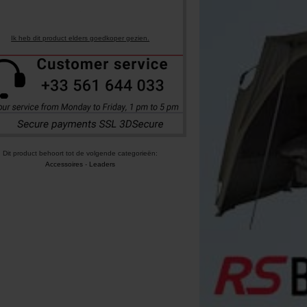
Ik heb dit product elders goedkoper gezien.
Dit product behoort tot de volgende categorieën:
Accessoires
-
Leaders