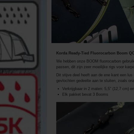
Korda Ready-Tied Fluorocarbon Boom QC
We hebben onze BOOM fluorocarbon gebruikt o
passen, dit zijn zeer moeilijke rigs voor kar
Dit stijve deel heeft aan de ene kant een lu
gevlochten gedeelte aan te sluiten, zoals on
Verkrijgbaar in 2 maten: 5,5" (12,7 cm) e
Elk pakket bevat 3 Booms