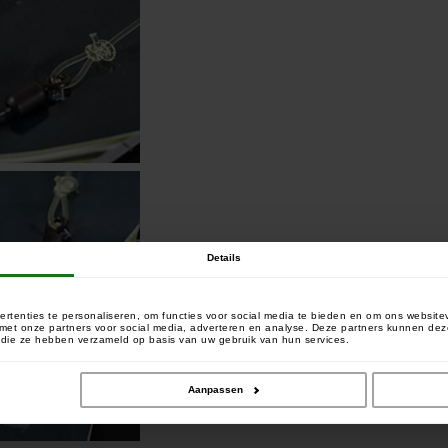
Details
rtenties te personaliseren, om functies voor social media te bieden en om ons website
e met onze partners voor social media, adverteren en analyse. Deze partners kunnen 
of die ze hebben verzameld op basis van uw gebruik van hun services.
Aanpassen