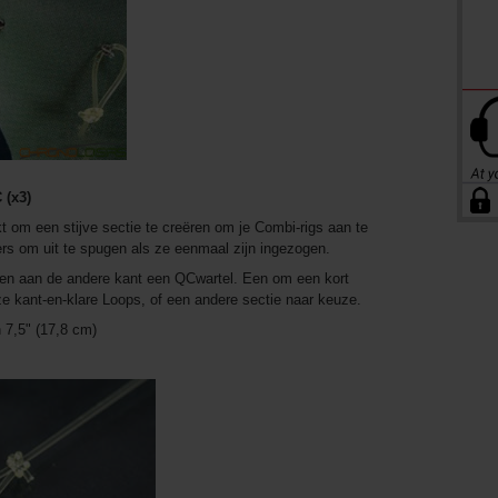
 (x3)
m een ​​stijve sectie te creëren om je Combi-rigs aan te
pers om uit te spugen als ze eenmaal zijn ingezogen.
s en aan de andere kant een QCwartel. Een om een ​​kort
ze kant-en-klare Loops, of een andere sectie naar keuze.
n 7,5" (17,8 cm)