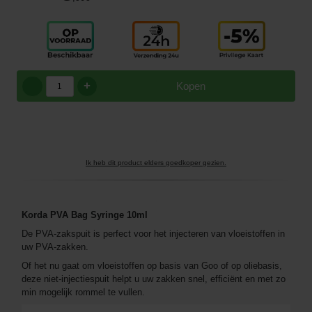
+
Kopen
Ik heb dit product elders goedkoper gezien.
Korda PVA Bag Syringe 10ml
De PVA-zakspuit is perfect voor het injecteren van vloeistoffen in
uw PVA-zakken.
Of het nu gaat om vloeistoffen op basis van Goo of op oliebasis,
deze niet-injectiespuit helpt u uw zakken snel, efficiënt en met zo
min mogelijk rommel te vullen.