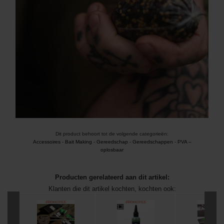
Dit product behoort tot de volgende categorieën:
Accessoires
-
Bait Making
-
Gereedschap
-
Gereedschappen
-
PVA –
oplosbaar
Producten gerelateerd aan dit artikel:
Klanten die dit artikel kochten, kochten ook: