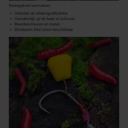
Belangrijkste kenmerken:
Verbetert de inhakingsefficiëntie
Gemakkelijk op de haak te schuiven
Meerdere kleuren en maten
Bloodworm Red versie beschikbaar