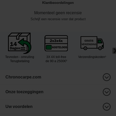
Klantbeoordelingen
Momenteel geen recensie
Schrijf een recensie voor dat product
Tevreden - omruiling
3X 4X toll-free
Verzendingskosten¹
Terugbetaling
de 90 a 2500€²
Chronocarpe.com
Onze toezeggingen
Uw voordelen