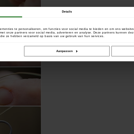
Details
rtenties te personaliseren, om functies voor social media te bieden en om ons website
e met onze partners voor social media, adverteren en analyse. Deze partners kunnen 
of die ze hebben verzameld op basis van uw gebruik van hun services.
Aanpassen