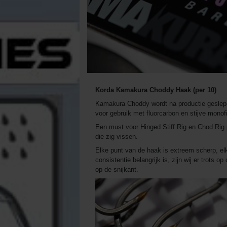
Korda Kamakura Choddy Haak (per 10)
Kamakura Choddy wordt na productie geslepen
voor gebruik met fluorcarbon en stijve monof
Een must voor Hinged Stiff Rig en Chod Rig p
die zig vissen.
Elke punt van de haak is extreem scherp, el
consistentie belangrijk is, zijn wij er trots o
op de snijkant.