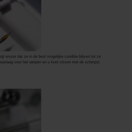
t ervoor dat ze in de best mogelijke conditie blijven tot ze
e waslaag voor het werpen en u kunt vissen met de scherpst