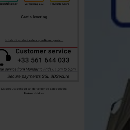
Gratis levering
Ik heb dit product elders goedkoper gezien.
Dit product behoort tot de volgende categorieën:
Haken
-
Haken