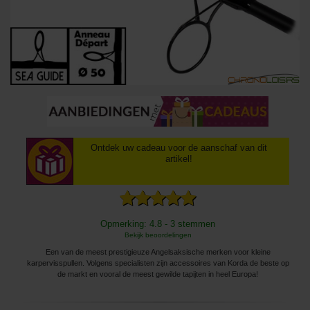
Ontdek uw cadeau voor de aanschaf van dit
artikel!
Opmerking: 4.8 - 3 stemmen
Bekijk beoordelingen
Een van de meest prestigieuze Angelsaksische merken voor kleine
karpervisspullen. Volgens specialisten zijn accessoires van Korda de beste op
de markt en vooral de meest gewilde tapijten in heel Europa!