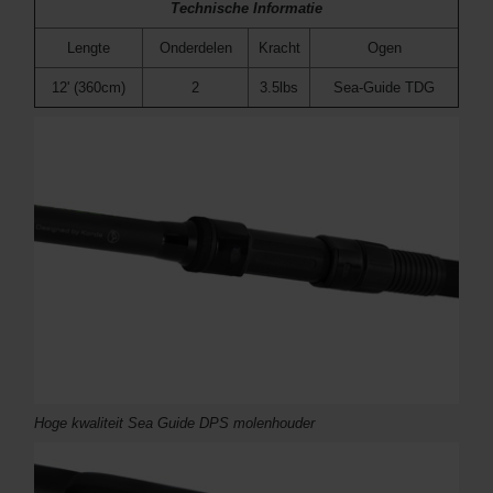
Technische Informatie
Lengte
Onderdelen
Kracht
Ogen
12' (360cm)
2
3.5lbs
Sea-Guide TDG
Hoge kwaliteit Sea Guide DPS molenhouder