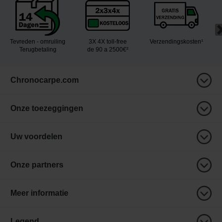
Tevreden - omruiling
3X 4X toll-free
Verzendingskosten¹
Terugbetaling
de 90 a 2500€²
Chronocarpe.com
Onze toezeggingen
Uw voordelen
Onze partners
Meer informatie
Legend