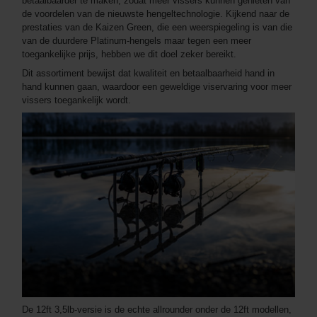
betaalbaarder te maken, zodat meer vissers kunnen genieten van
de voordelen van de nieuwste hengeltechnologie. Kijkend naar de
prestaties van de Kaizen Green, die een weerspiegeling is van die
van de duurdere Platinum-hengels maar tegen een meer
toegankelijke prijs, hebben we dit doel zeker bereikt.
Dit assortiment bewijst dat kwaliteit en betaalbaarheid hand in
hand kunnen gaan, waardoor een geweldige viservaring voor meer
vissers toegankelijk wordt.
De 12ft 3,5lb-versie is de echte allrounder onder de 12ft modellen,