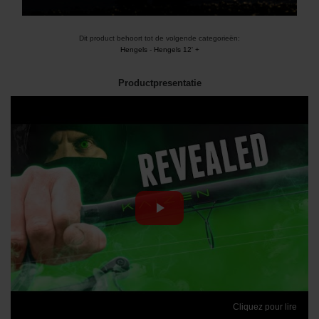
Dit product behoort tot de volgende categorieën:
Hengels
-
Hengels 12' +
Productpresentatie
Cliquez pour lire