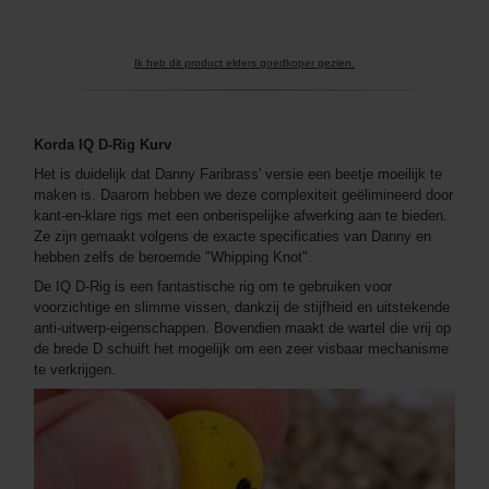
Ik heb dit product elders goedkoper gezien.
Korda IQ D-Rig Kurv
Het is duidelijk dat Danny Faribrass' versie een beetje moeilijk te
maken is. Daarom hebben we deze complexiteit geëlimineerd door
kant-en-klare rigs met een onberispelijke afwerking aan te bieden.
Ze zijn gemaakt volgens de exacte specificaties van Danny en
hebben zelfs de beroemde "Whipping Knot".
De IQ D-Rig is een fantastische rig om te gebruiken voor
voorzichtige en slimme vissen, dankzij de stijfheid en uitstekende
anti-uitwerp-eigenschappen. Bovendien maakt de wartel die vrij op
de brede D schuift het mogelijk om een ​​zeer visbaar mechanisme
te verkrijgen.