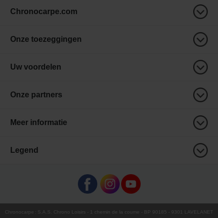
Chronocarpe.com
Onze toezeggingen
Uw voordelen
Onze partners
Meer informatie
Legend
Chronocarpe
:
S.A.S. Chrono Loisirs
- 1 chemin de la coume - BP 90185 - 9301 LAVELANET