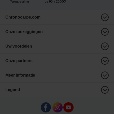
Terugbetaling
de 90 a 2500€²
Chronocarpe.com
Onze toezeggingen
Uw voordelen
Onze partners
Meer informatie
Legend