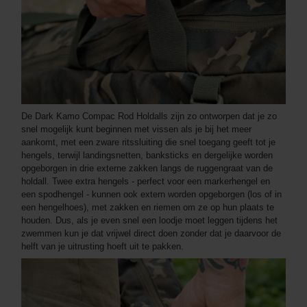
De Dark Kamo Compac Rod Holdalls zijn zo ontworpen dat je zo
snel mogelijk kunt beginnen met vissen als je bij het meer
aankomt, met een zware ritssluiting die snel toegang geeft tot je
hengels, terwijl landingsnetten, banksticks en dergelijke worden
opgeborgen in drie externe zakken langs de ruggengraat van de
holdall. Twee extra hengels - perfect voor een markerhengel en
een spodhengel - kunnen ook extern worden opgeborgen (los of in
een hengelhoes), met zakken en riemen om ze op hun plaats te
houden. Dus, als je even snel een loodje moet leggen tijdens het
zwemmen kun je dat vrijwel direct doen zonder dat je daarvoor de
helft van je uitrusting hoeft uit te pakken.