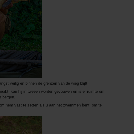
gst veilig en binnen de grenzen van de wieg blijft.
ruikt, kan hij in tweeën worden gevouwen en is er ruimte om
e bergen.
om hem vast te zetten als u aan het zwemmen bent, om te