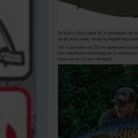
De Basix Carp Cradle XL is ontworpen om m
op de oever staat, terwijl hij tegelijkertijd pra
Het is gemaakt van 70 mm gewatteerd schui
een waterdichte buitenlaag die is ontworpen o
slijm van de vis niet verwijdert.