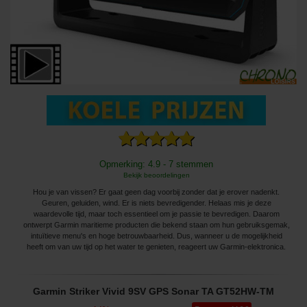
Opmerking: 4.9 - 7 stemmen
Bekijk beoordelingen
Hou je van vissen? Er gaat geen dag voorbij zonder dat je erover nadenkt.
Geuren, geluiden, wind. Er is niets bevredigender. Helaas mis je deze
waardevolle tijd, maar toch essentieel om je passie te bevredigen. Daarom
ontwerpt Garmin maritieme producten die bekend staan ​​om hun gebruiksgemak,
intuïtieve menu's en hoge betrouwbaarheid. Dus, wanneer u de mogelijkheid
heeft om van uw tijd op het water te genieten, reageert uw Garmin-elektronica.
Garmin Striker Vivid 9SV GPS Sonar TA GT52HW-TM