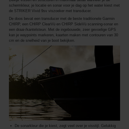
schermkleur, je locatie en sonar voor je dag op het water kiest met
de STRIKER Vivid 9sv viszoeker met transducer.
De doos bevat een transducer met de beste traditionele Garmin
CHIRP, een CHIRP ClearVü en CHIRP SideVü scanning-sonar en
een draai-/kantelsteun. Met de ingebouwde, zeer gevoelige GPS
kan je waypoints markeren, kaarten maken met contouren van 30
cm en de snelheid van je boot bekijken.
De sonarkleur die je kiest, zegt veel over je visstijl. Gelukkig