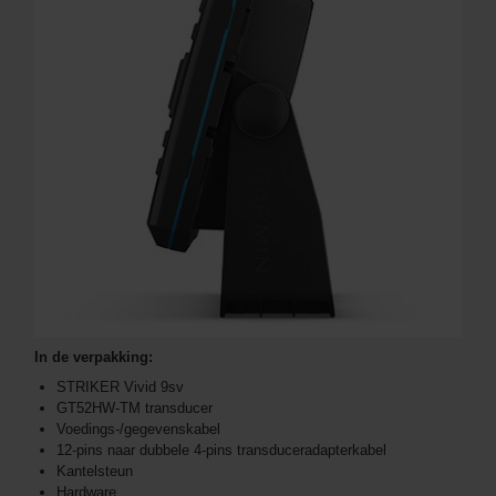
In de verpakking:
STRIKER Vivid 9sv
GT52HW-TM transducer
Voedings-/gegevenskabel
12-pins naar dubbele 4-pins transduceradapterkabel
Kantelsteun
Hardware