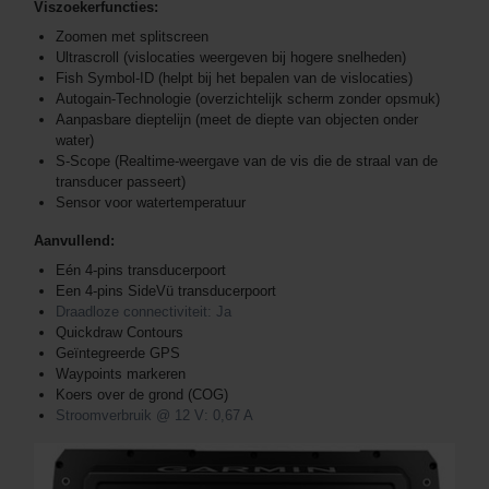
Viszoekerfuncties:
Zoomen met splitscreen
Ultrascroll (vislocaties weergeven bij hogere snelheden)
Fish Symbol-ID (helpt bij het bepalen van de vislocaties)
Autogain-Technologie (overzichtelijk scherm zonder opsmuk)
Aanpasbare dieptelijn (meet de diepte van objecten onder
water)
S-Scope (Realtime-weergave van de vis die de straal van de
transducer passeert)
Sensor voor watertemperatuur
Aanvullend:
Eén 4-pins transducerpoort
Een 4-pins SideVü transducerpoort
Draadloze connectiviteit: Ja
Quickdraw Contours
Geïntegreerde GPS
Waypoints markeren
Koers over de grond (COG)
Stroomverbruik @ 12 V: 0,67 A