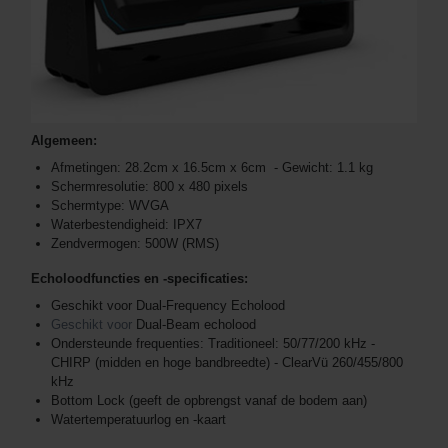
Algemeen:
Afmetingen: 28.2cm x 16.5cm x 6cm - Gewicht: 1.1 kg
Schermresolutie: 800 x 480 pixels
Schermtype: WVGA
Waterbestendigheid: IPX7
Zendvermogen: 500W (RMS)
Echoloodfuncties en -specificaties:
Geschikt voor Dual-Frequency Echolood
Geschikt voor
Dual-Beam echolood
Ondersteunde frequenties: Traditioneel: 50/77/200 kHz -
CHIRP (midden en hoge bandbreedte) - ClearVü 260/455/800
kHz
Bottom Lock (geeft de opbrengst vanaf de bodem aan)
Watertemperatuurlog en -kaart