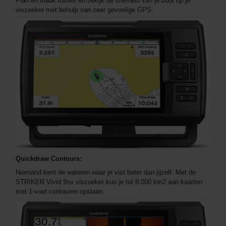
Plan en maak routes en bekijk de snelheid van je boot op je
viszoeker met behulp van zeer gevoelige GPS.
Quickdraw Contours:
Niemand kent de wateren waar je vist beter dan jijzelf. Met de
STRIKER Vivid 9sv viszoeker kun je tot 8.000 km2 aan kaarten
met 1-voet contouren opslaan.