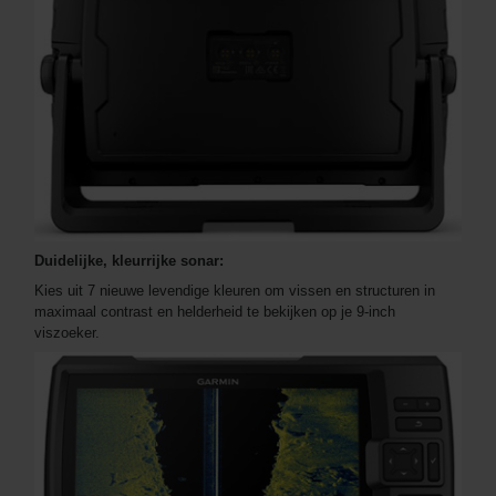
Duidelijke, kleurrijke sonar:
Kies uit 7 nieuwe levendige kleuren om vissen en structuren in
maximaal contrast en helderheid te bekijken op je 9-inch
viszoeker.