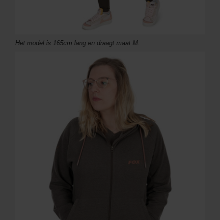
Het model is 165cm lang en draagt maat M.