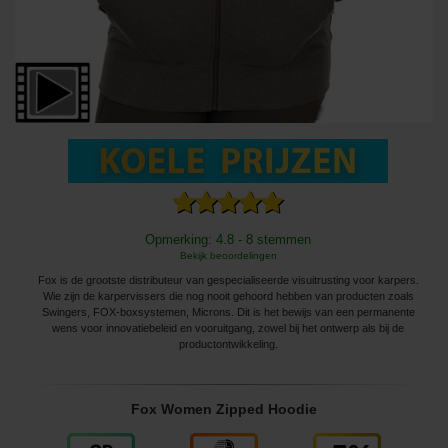
Opmerking: 4.8 - 8 stemmen
Bekijk beoordelingen
Fox is de grootste distributeur van gespecialiseerde visuitrusting voor karpers.
Wie zijn de karpervissers die nog nooit gehoord hebben van producten zoals
Swingers, FOX-boxsystemen, Microns. Dit is het bewijs van een permanente
wens voor innovatiebeleid en vooruitgang, zowel bij het ontwerp als bij de
productontwikkeling.
Fox Women Zipped Hoodie