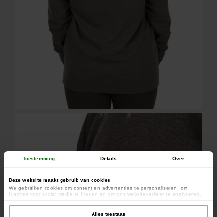
Toestemming
Details
Over
Deze website maakt gebruik van cookies
We gebruiken cookies om content en advertenties te personaliseren, om
functies voor social media te bieden en om ons websiteverkeer te analyseren.
Ook delen we informatie over uw gebruik van onze site met onze partners voor
social media, adverteren en analyse. Deze partners kunnen deze gegevens
combineren met andere informatie die u aan ze heeft verstrekt of die ze hebben
Alles toestaan