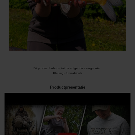
Dit product behoort tot de volgende categorieën:
Kleding
-
Sweatshirts
Productpresentatie