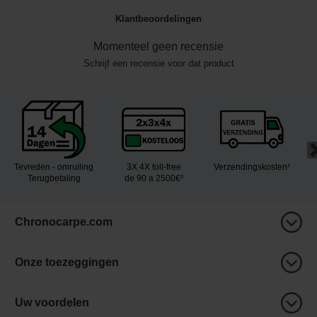
Klantbeoordelingen
Momenteel geen recensie
Schrijf een recensie voor dat product
Tevreden - omruiling
3X 4X toll-free
Verzendingskosten¹
Terugbetaling
de 90 a 2500€²
Chronocarpe.com
Onze toezeggingen
Uw voordelen