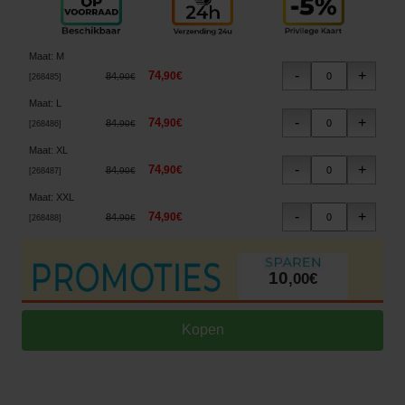
Maat
:
M
74
,
90
€
84
,
90
€
[
268485
]
Maat
:
L
74
,
90
€
84
,
90
€
[
268486
]
Maat
:
XL
74
,
90
€
84
,
90
€
[
268487
]
Maat
:
XXL
74
,
90
€
84
,
90
€
[
268488
]
10
,
00
€