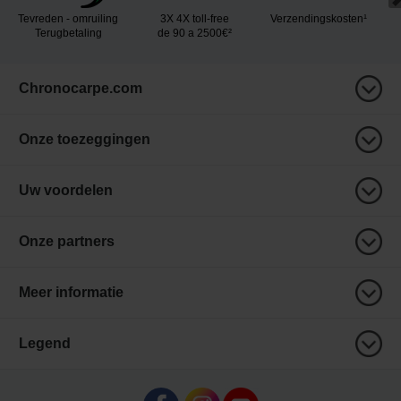
Tevreden - omruiling
3X 4X toll-free
Verzendingskosten¹
Terugbetaling
de 90 a 2500€²
Chronocarpe.com
Onze toezeggingen
Uw voordelen
Onze partners
Meer informatie
Legend