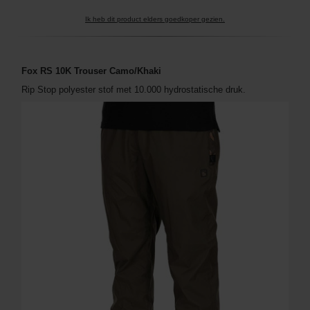
Ik heb dit product elders goedkoper gezien.
Fox RS 10K Trouser Camo/Khaki
Rip Stop polyester stof met 10.000 hydrostatische druk.