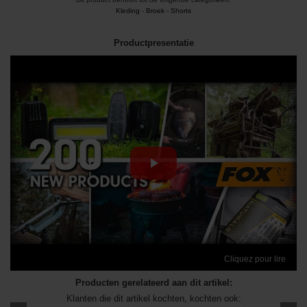
Kleding
-
Broek - Shorts
Productpresentatie
Cliquez pour lire
Producten gerelateerd aan dit artikel:
Klanten die dit artikel kochten, kochten ook: