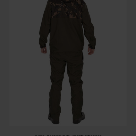
Dit product behoort tot de volgende categorieën: