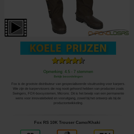
Opmerking: 4.5 - 7 stemmen
Bekijk beoordelingen
Fox is de grootste distributeur van gespecialiseerde visuitrusting voor karpers.
Wie zijn de karpervissers die nog nooit gehoord hebben van producten zoals
Swingers, FOX-boxsystemen, Microns. Dit is het bewijs van een permanente
wens voor innovatiebeleid en vooruitgang, zowel bij het ontwerp als bij de
productontwikkeling.
Fox RS 10K Trouser Camo/Khaki