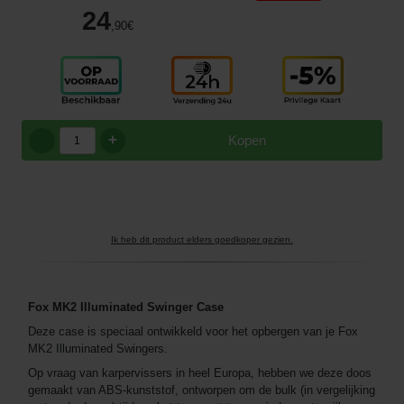
24
,90
€
+
Kopen
Ik heb dit product elders goedkoper gezien.
Fox MK2 Illuminated Swinger Case
Deze case is speciaal ontwikkeld voor het opbergen van je Fox
MK2 Illuminated Swingers.
Op vraag van karpervissers in heel Europa, hebben we deze doos
gemaakt van ABS-kunststof, ontworpen om de bulk (in vergelijking