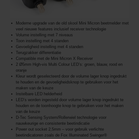
Moderne upgrade van de old skool Mini Micron beetmelder met
veel nieuwe features inclusief receiver technologie
Volume instelling met 7 niveaus
Toon instelling met 4 standen
Gevoeligheid instelling met 4 standen
Terugzakker differentiatie
Compatible met de Mini Micron X Receiver
2 Ø5mm High-vis Multi Colour LED’s: groen, blauw, rood en
oranje
Kleur wordt geselecteerd door de volume lager knop ingedrukt
te houden en de gevoeligheidsknop te gebruiken voor het
maken van de keuze
Instelbare LED helderheid
LED’s worden ingesteld door volume lager knop ingedrukt te
houden en de toonhoogte knop te gebruiken voor het maken
van de keuze
D-Tec Sensing System/Rollerwiel technologie voor
nauwkeurige en consistente beetindicatie
Power out socket 2,5mm – voor gebruik verlichte
beetindicatoren zoals de Fox Illuminated Swinger®