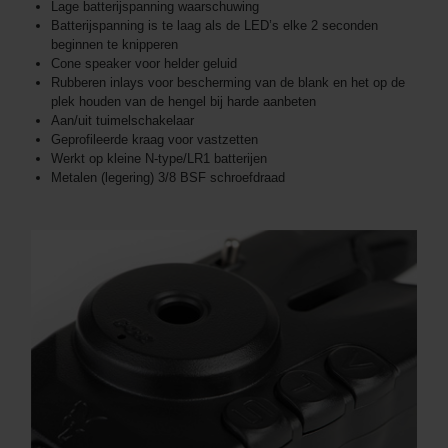
Lage batterijspanning waarschuwing
Batterijspanning is te laag als de LED’s elke 2 seconden
beginnen te knipperen
Cone speaker voor helder geluid
Rubberen inlays voor bescherming van de blank en het op de
plek houden van de hengel bij harde aanbeten
Aan/uit tuimelschakelaar
Geprofileerde kraag voor vastzetten
Werkt op kleine N-type/LR1 batterijen
Metalen (legering) 3/8 BSF schroefdraad