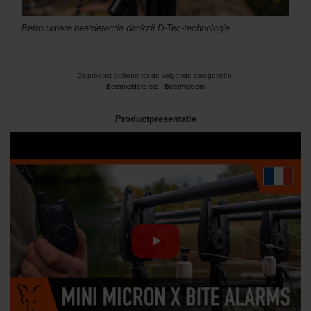
Betrouwbare beetdetectie dankzij D-Tec-technologie
Dit product behoort tot de volgende categorieën:
Beetmelders etc
-
Beetmelders
Productpresentatie