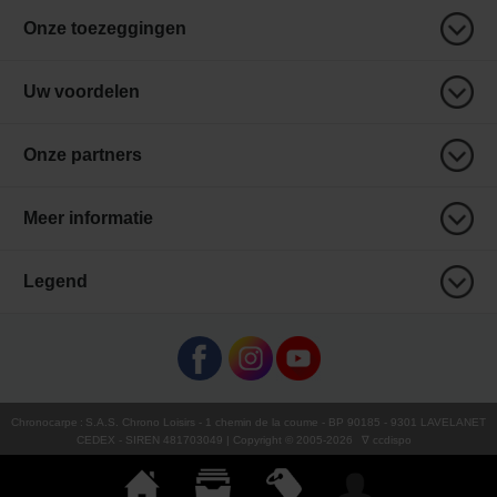
Onze toezeggingen
Uw voordelen
Onze partners
Meer informatie
Legend
Chronocarpe
:
S.A.S. Chrono Loisirs
- 1 chemin de la coume - BP 90185 - 9301 LAVELANET
CEDEX - SIREN 481703049 | Copyright © 2005-
2026
∇ ccdispo