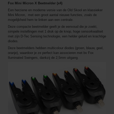
Fox Mini Micron X Beetmelder (x4)
Een herziene en moderne versie van de Old Skool en klassieker
Mini Micron, met een groot aantal nieuwe functies, zoals de
mogelijkheid hem te linken aan een centrale.
Deze compacte beetmelder geeft je de eenvoud die je zoekt,
simpele instellingen met 1 druk op de knop, hoge sensorkwaliteit
met zijn D-Tec Sensing technologie, een helder geluid en krachtige
diodes.
Deze beetmelders hebben multicolour diodes (groen, blauw, geel,
oranje), waardoor je ze perfect kan associeren met bv Fox
Iluminated Swingers, dankzij de 2,5mm uitgang.