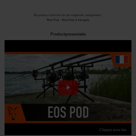
Dit product behoort tot de volgende categorieën:
Rod Pod
-
Rod Pod 3 hengels
Productpresentatie
Cliquez pour lire