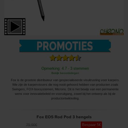
Opmerking: 4.7 - 3 stemmen
Bekijk beoordelingen
Fox is de grootste distributeur van gespecialiseerde visuitrusting voor karpers.
Wie zijn de karpervissers die nog nooit gehoord hebben van producten zoals
Swingers, FOX-boxsystemen, Microns. Dit is het bewijs van een permanente
wens voor innovatiebeleid en vooruitgang, zowel bij het ontwerp als bij de
productontwikkeling.
Fox EOS Rod Pod 3 hengels
Bespaar
5
€
79
,90
€