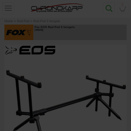
0
Home
»
Rod Pod
»
Rod Pod 3 hengels
Fox EOS Rod Pod 3 hengels
[
205244
]