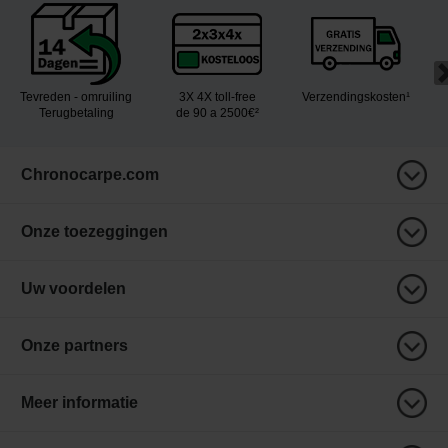
Tevreden - omruiling
3X 4X toll-free
Verzendingskosten¹
Terugbetaling
de 90 a 2500€²
Chronocarpe.com
Onze toezeggingen
Uw voordelen
Onze partners
Meer informatie