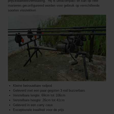
prijs/kwaliteitsverhouding. HIj is ultracompact en kan op vele
manieren geconfigureerd worden voor gebruik op verschillende
soorten visstekken.
Kleine betrouwbare rodpod
Geleverd met een paar gegoten 3 rod buzzerbars
Verstelbare lengte: 69cm tot 106cm
Verstelbare hoogte: 26cm tot 41cm
Geleverd in een carry case
Exceptionele kwaliteit voor de prijs