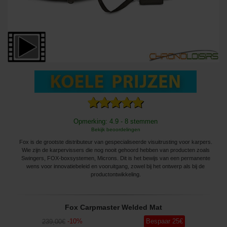
Opmerking: 4.9 - 8 stemmen
Bekijk beoordelingen
Fox is de grootste distributeur van gespecialiseerde visuitrusting voor karpers.
Wie zijn de karpervissers die nog nooit gehoord hebben van producten zoals
Swingers, FOX-boxsystemen, Microns. Dit is het bewijs van een permanente
wens voor innovatiebeleid en vooruitgang, zowel bij het ontwerp als bij de
productontwikkeling.
Fox Carpmaster Welded Mat
-
10
%
Bespaar
25
€
239
,00
€