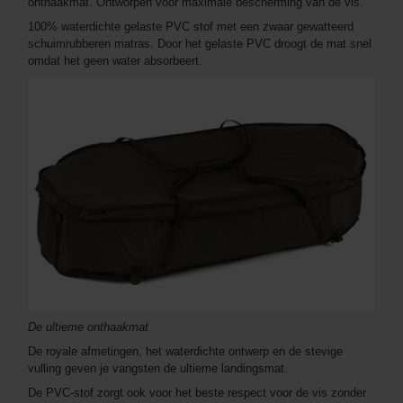
onthaakmat. Ontworpen voor maximale bescherming van de vis.
100% waterdichte gelaste PVC stof met een zwaar gewatteerd
schuimrubberen matras. Door het gelaste PVC droogt de mat snel
omdat het geen water absorbeert.
De ultieme onthaakmat
De royale afmetingen, het waterdichte ontwerp en de stevige
vulling geven je vangsten de ultieme landingsmat.
De PVC-stof zorgt ook voor het beste respect voor de vis zonder