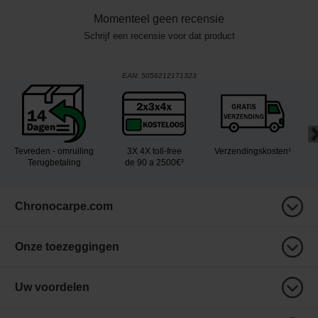
Momenteel geen recensie
Schrijf een recensie voor dat product
EAN:
5056212171323
Tevreden - omruiling
3X 4X toll-free
Verzendingskosten¹
Terugbetaling
de 90 a 2500€²
Chronocarpe.com
Onze toezeggingen
Uw voordelen