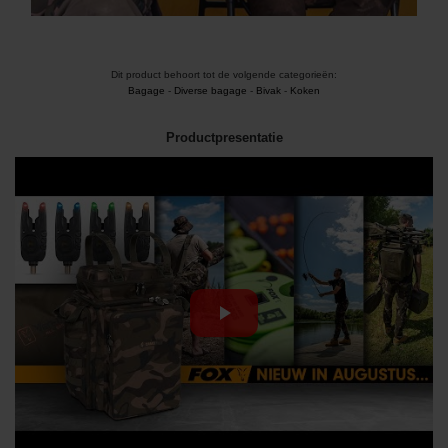
Dit product behoort tot de volgende categorieën:
Bagage
-
Diverse bagage
-
Bivak
-
Koken
Productpresentatie