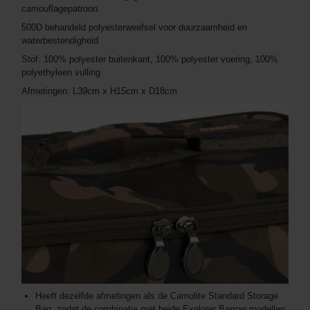
camouflagepatroon.
500D behandeld polyesterweefsel voor duurzaamheid en
waterbestendigheid
Stof: 100% polyester buitenkant, 100% polyester voering, 100%
polyethyleen vulling
Afmetingen: L39cm x H15cm x D18cm
Heeft dezelfde afmetingen als de Camolite Standard Storage
Bag, zodat de combinatie met beide Explorer Barrow modellen