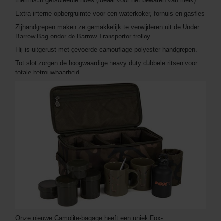
thermisch geïsoleerde hoes (ideaal voor het bewaren van melk)
Extra interne opbergruimte voor een waterkoker, fornuis en gasfles
Zijhandgrepen maken ze gemakkelijk te verwijderen uit de Under
Barrow Bag onder de Barrow Transporter trolley.
Hij is uitgerust met gevoerde camouflage polyester handgrepen.
Tot slot zorgen de hoogwaardige heavy duty dubbele ritsen voor
totale betrouwbaarheid.
Onze nieuwe Camolite-bagage heeft een uniek Fox-