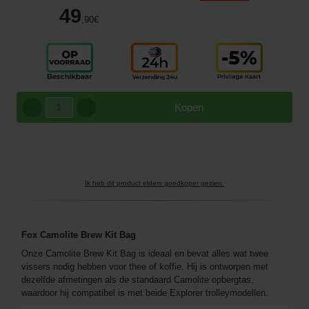
49
,90
€
Kopen
Ik heb dit product elders goedkoper gezien.
Fox Camolite Brew Kit Bag
Onze Camolite Brew Kit Bag is ideaal en bevat alles wat twee
vissers nodig hebben voor thee of koffie. Hij is ontworpen met
dezelfde afmetingen als de standaard Camolite opbergtas,
waardoor hij compatibel is met beide Explorer trolleymodellen.