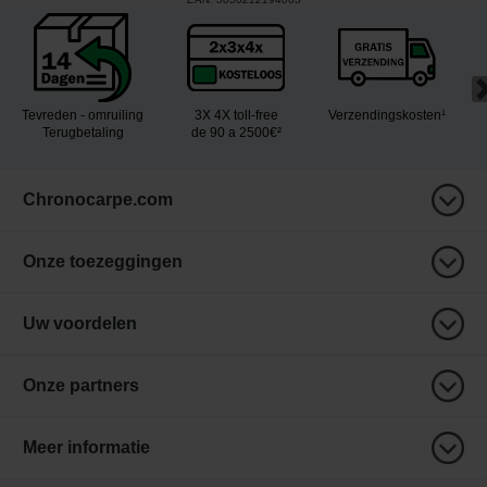
Tevreden - omruiling
3X 4X toll-free
Verzendingskosten¹
Terugbetaling
de 90 a 2500€²
Chronocarpe.com
Onze toezeggingen
Uw voordelen
Onze partners
Meer informatie