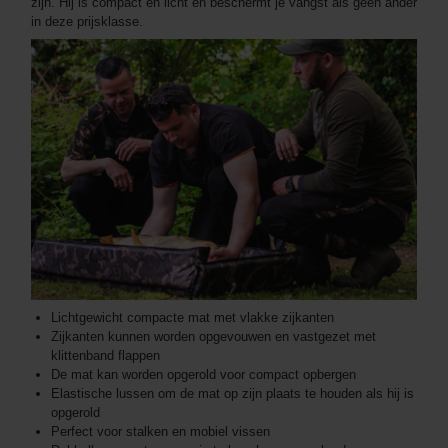
zijn. Hij is compact en licht en beschermt je vangst als geen ander
in deze prijsklasse.
Lichtgewicht compacte mat met vlakke zijkanten
Zijkanten kunnen worden opgevouwen en vastgezet met
klittenband flappen
De mat kan worden opgerold voor compact opbergen
Elastische lussen om de mat op zijn plaats te houden als hij is
opgerold
Perfect voor stalken en mobiel vissen