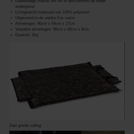
Dubbellaags matras om vis te beschermen op harde
ondergrond
Lichtgewicht materiaal van 100% polyester
Uitgevoerd in de unieke Fox camo
Afmetingen: 90cm x 54cm x 17cm
Verpakte afmetingen: 86cm x 40cm x 8cm
Gewicht: 2kg
Zeer goede vulling