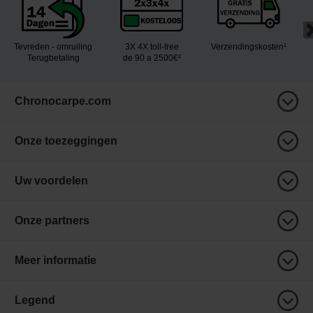
Tevreden - omruiling
3X 4X toll-free
Verzendingskosten¹
Terugbetaling
de 90 a 2500€²
Chronocarpe.com
Onze toezeggingen
Uw voordelen
Onze partners
Meer informatie
Legend