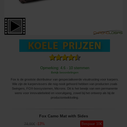
Opmerking: 4.6 - 10 stemmen
Bekijk beoordelingen
Fox is de grootste distributeur van gespecialiseerde visuitrusting voor karpers.
Wie zijn de karpervissers die nog nooit gehoord hebben van producten zoals
Swingers, FOX-boxsystemen, Microns. Dit is het bewijs van een permanente
wens voor innovatiebeleid en vooruitgang, zowel bij het ontwerp als bij de
productontwikkeling.
Fox Camo Mat with Sides
-
13
%
Bespaar
10
€
74
,90
€