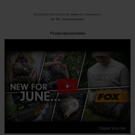
Dit product behoort tot de volgende categorieën:
No Kill
-
Onthaakmatten
Productpresentatie
Cliquez pour lire