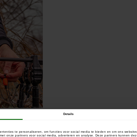
Details
rtenties te personaliseren, om functies voor social media te bieden en om ons website
e met onze partners voor social media, adverteren en analyse. Deze partners kunnen 