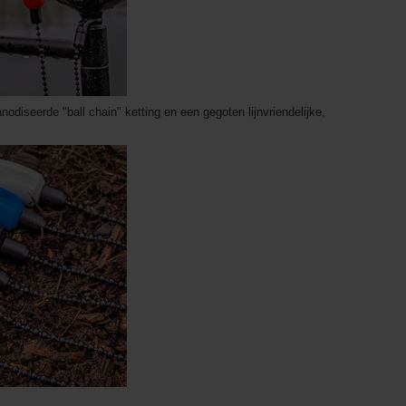
odiseerde "ball chain" ketting en een gegoten lijnvriendelijke,