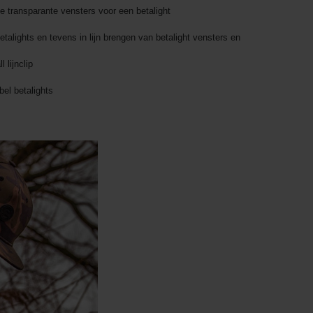
 transparante vensters voor een betalight
alights en tevens in lijn brengen van betalight vensters en
 lijnclip
el betalights