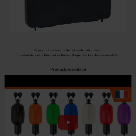
Dit product behoort tot de volgende categorieën:
Beetmelders etc
-
Beetmelder Packs
-
Karper Packs
-
Beetmelder Pack
Productpresentatie