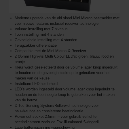
Moderne upgrade van de old skool Mini Micron beetmelder met
veel nieuwe features inclusief receiver technologie
Volume instelling met 7 niveaus
Toon instelling met 4 standen
Gevoeligheid instelling met 4 standen
Terugzakker differentiatie
Compatible met de Mini Micron X Receiver
2 Ø5mm High-vis Multi Colour LED’s: groen, blauw, rood en
oranje
Kleur wordt geselecteerd door de volume lager knop ingedrukt
te houden en de gevoeligheidsknop te gebruiken voor het
maken van de keuze
Instelbare LED helderheid
LED’s worden ingesteld door volume lager knop ingedrukt te
houden en de toonhoogte knop te gebruiken voor het maken
van de keuze
D-Tec Sensing System/Rollerwiel technologie voor
nauwkeurige en consistente beetindicatie
Power out socket 2,5mm – voor gebruik verlichte
beetindicatoren zoals de Fox Illuminated Swinger®
Lage batterijspanning waarschuwing