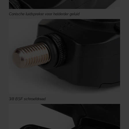
Conische luidspreker voor helderder geluid
3/8 BSF schroefdraad