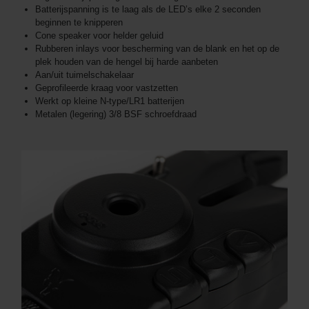
Batterijspanning is te laag als de LED’s elke 2 seconden
beginnen te knipperen
Cone speaker voor helder geluid
Rubberen inlays voor bescherming van de blank en het op de
plek houden van de hengel bij harde aanbeten
Aan/uit tuimelschakelaar
Geprofileerde kraag voor vastzetten
Werkt op kleine N-type/LR1 batterijen
Metalen (legering) 3/8 BSF schroefdraad