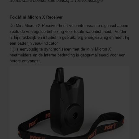
Betrouwbare beetdetectie dankzij D-Tec-technologie
Fox Mini Micron X Receiver
De Mini Micron X Receiver heeft vele interessante eigenschappen
zoals de verzegelde behuizing voor totale waterdichtheid. Verder
is hij makkelijk en intuïtief in gebruik, erg energiezuinig en heeft hij
een batterijniveau-indicator.
Hij is eenvoudig te synchroniseren met de Mini Micron X
beetmelders en de interne bedrading is geoptimaliseerd voor een
betere ontvangst.