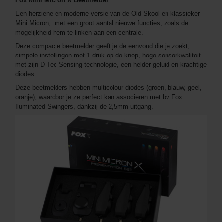
Fox Mini Micron X Beetmelder
Een herziene en moderne versie van de Old Skool en klassieker
Mini Micron, met een groot aantal nieuwe functies, zoals de
mogelijkheid hem te linken aan een centrale.
Deze compacte beetmelder geeft je de eenvoud die je zoekt,
simpele instellingen met 1 druk op de knop, hoge sensorkwaliteit
met zijn D-Tec Sensing technologie, een helder geluid en krachtige
diodes.
Deze beetmelders hebben multicolour diodes (groen, blauw, geel,
oranje), waardoor je ze perfect kan associeren met bv Fox
Iluminated Swingers, dankzij de 2,5mm uitgang.