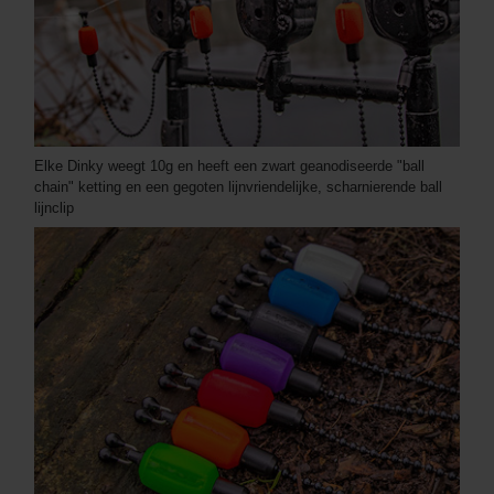
Elke Dinky weegt 10g en heeft een zwart geanodiseerde "ball
chain" ketting en een gegoten lijnvriendelijke, scharnierende ball
lijnclip