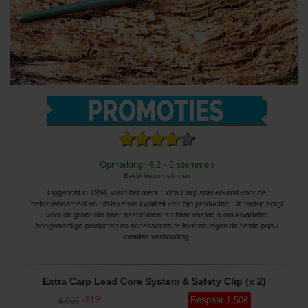
Opmerking: 4.2 - 5 stemmen
Bekijk beoordelingen
Opgericht in 1994, werd het merk Extra Carp snel erkend voor de
betrouwbaarheid en uitstekende kwaliteit van zijn producten. Dit bedrijf zorgt
voor de groei van haar assortiment en haar missie is om kwalitatief
hoogwaardige producten en accessoires te leveren tegen de beste prijs /
kwaliteit verhouding.
Extra Carp Lead Core System & Safety Clip (x 2)
-
31
%
Bespaar
1
,50
€
4
,90
€