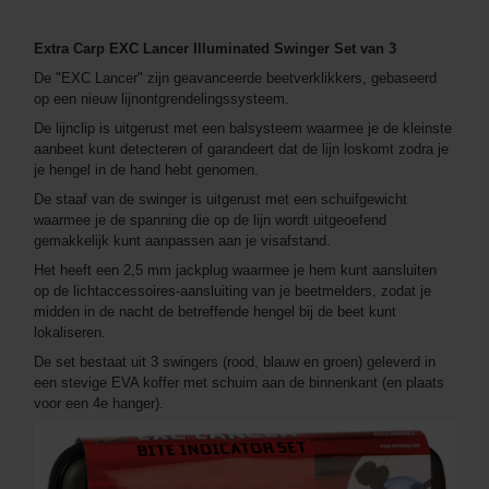
Extra Carp EXC Lancer Illuminated Swinger Set van 3
De "EXC Lancer" zijn geavanceerde beetverklikkers, gebaseerd
op een nieuw lijnontgrendelingssysteem.
De lijnclip is uitgerust met een balsysteem waarmee je de kleinste
aanbeet kunt detecteren of garandeert dat de lijn loskomt zodra je
je hengel in de hand hebt genomen.
De staaf van de swinger is uitgerust met een schuifgewicht
waarmee je de spanning die op de lijn wordt uitgeoefend
gemakkelijk kunt aanpassen aan je visafstand.
Het heeft een 2,5 mm jackplug waarmee je hem kunt aansluiten
op de lichtaccessoires-aansluiting van je beetmelders, zodat je
midden in de nacht de betreffende hengel bij de beet kunt
lokaliseren.
De set bestaat uit 3 swingers (rood, blauw en groen) geleverd in
een stevige EVA koffer met schuim aan de binnenkant (en plaats
voor een 4e hanger).