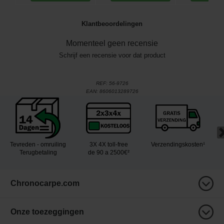
Klantbeoordelingen
Momenteel geen recensie
Schrijf een recensie voor dat product
REF:
56-9726
EAN:
8606013289726
Tevreden - omruiling
3X 4X toll-free
Verzendingskosten¹
Terugbetaling
de 90 a 2500€²
Chronocarpe.com
Onze toezeggingen