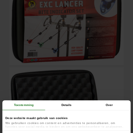
Toestemming
Details
Over
Deze website maakt gebruik van cookies
We gebruiken cookies om content en advertenties te personaliseren, om
functies voor social media te bieden en om ons websiteverkeer te analyseren.
Ook delen we informatie over uw gebruik van onze site met onze partners voor