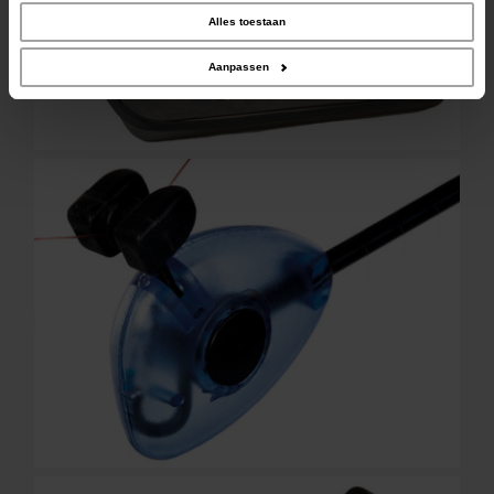
social media, adverteren en analyse. Deze partners kunnen deze gegevens
combineren met andere informatie die u aan ze heeft verstrekt of die ze hebben
Alles toestaan
verzameld op basis van uw gebruik van hun services.
Aanpassen