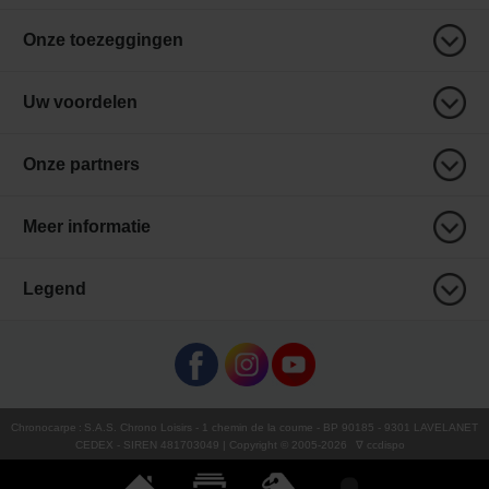
Onze toezeggingen
Uw voordelen
Onze partners
Meer informatie
Legend
Chronocarpe
:
S.A.S. Chrono Loisirs
- 1 chemin de la coume - BP 90185 - 9301 LAVELANET
CEDEX - SIREN 481703049 | Copyright © 2005-
2026
∇ ccdispo