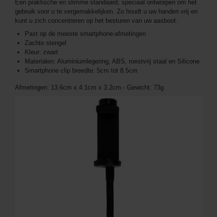
Een praktische en slimme standaard, speciaal ontworpen om het
gebruik voor u te vergemakkelijken. Zo houdt u uw handen vrij en
kunt u zich concentreren op het besturen van uw aasboot.
Past op de meeste smartphone-afmetingen
Zachte stengel
Kleur: zwart
Materialen: Aluminiumlegering, ABS, roestvrij staal en Silicone
Smartphone clip breedte: 5cm tot 8.5cm
Afmetingen: 13.6cm x 4.1cm x 3.2cm - Gewicht: 73g