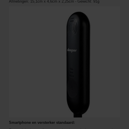
Afmetingen: 15,1cm x 4,6cm x 2,25cm - Gewicht: 91g
Smartphone en versterker standaard: