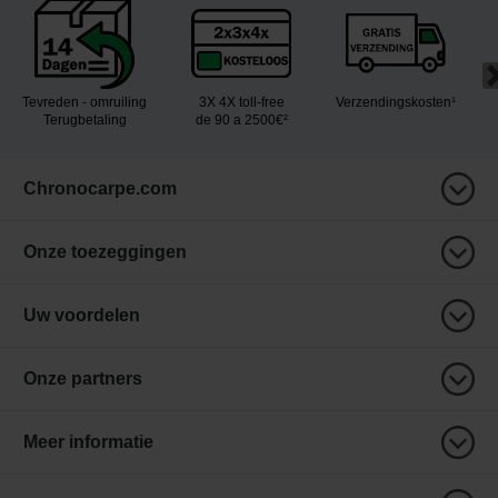
Tevreden - omruiling
3X 4X toll-free
Verzendingskosten¹
Terugbetaling
de 90 a 2500€²
Chronocarpe.com
Onze toezeggingen
Uw voordelen
Onze partners
Meer informatie