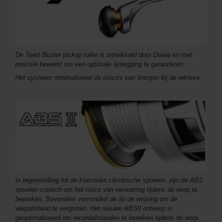
De Twist Buster pickup roller is ontwikkeld door Daiwa en met
precisie bewerkt om een optimale lijnlegging te garanderen.
Het systeem minimaliseert de risico's van linespin bij de retrieve.
In tegenstelling tot de klassieke cilindrische spoelen, zijn de ABS
spoelen conisch om het risico van verwarring tijdens de worp te
beperken. Bovendien vermindert de lip de wrijving om de
werpafstand te vergroten. Het nieuwe ABSII ontwerp is
geoptimaliseerd om recordafstanden te bereiken tijdens de worp.