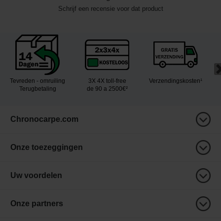
Schrijf een recensie voor dat product
Tevreden - omruiling
3X 4X toll-free
Verzendingskosten¹
Terugbetaling
de 90 a 2500€²
Chronocarpe.com
Onze toezeggingen
Uw voordelen
Onze partners