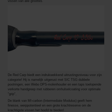
vissen van alle groottes.
De Red Carp biedt een indrukwekkend uitrustingsniveau voor zijn
categorie! Hij is namelijk uitgerust met SIC TSG dubbele
pootringen, een Webo DPS-molenhouder en een taps toelopende
verkorte handgreep met rubberen omhulselcoating voor optimale
"grip",
De blank van MI-carbon (Intermediate Modulus) geeft hem
finesse, werppotentieel en een grote krachtreserve om de
krachtigste vissen het hoofd te bieden!