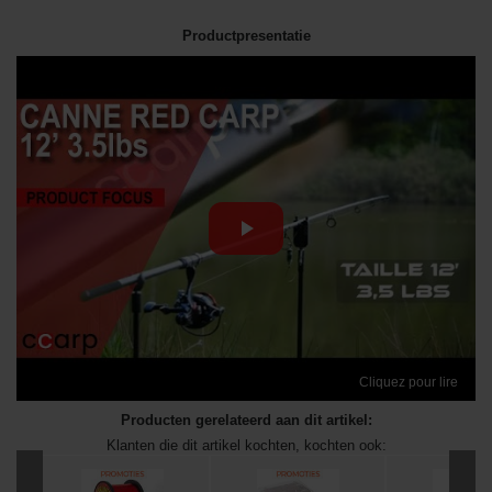
Productpresentatie
Cliquez pour lire
Producten gerelateerd aan dit artikel:
Klanten die dit artikel kochten, kochten ook: