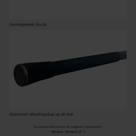
Geïntegreerde lijnclip
Aluminium afwerkingskap op de butt
Dit product behoort tot de volgende categorieën:
Hengels
-
Hengels 12' +