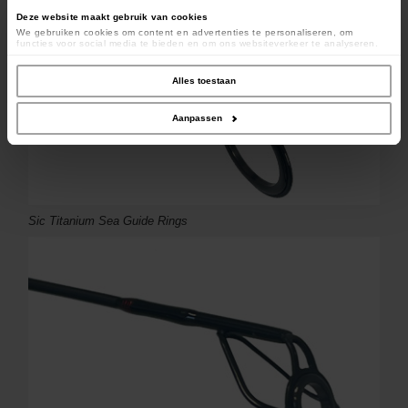
Deze website maakt gebruik van cookies
We gebruiken cookies om content en advertenties te personaliseren, om
functies voor social media te bieden en om ons websiteverkeer te analyseren.
Ook delen we informatie over uw gebruik van onze site met onze partners voor
social media, adverteren en analyse. Deze partners kunnen deze gegevens
combineren met andere informatie die u aan ze heeft verstrekt of die ze hebben
Alles toestaan
verzameld op basis van uw gebruik van hun services.
Aanpassen
Sic Titanium Sea Guide Rings