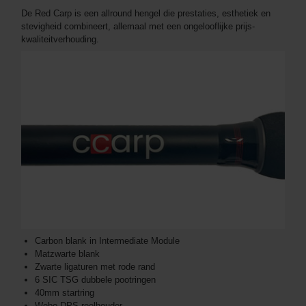
De Red Carp is een allround hengel die prestaties, esthetiek en
stevigheid combineert, allemaal met een ongelooflijke prijs-
kwaliteitverhouding.
Carbon blank in Intermediate Module
Matzwarte blank
Zwarte ligaturen met rode rand
6 SIC TSG dubbele pootringen
40mm startring
Webo DPS reelhouder