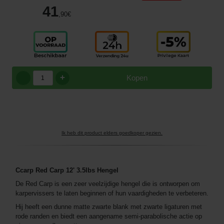
41
,90
€
+
Kopen
Ik heb dit product elders goedkoper gezien.
Ccarp Red Carp
12
' 3.5lbs Hengel
De Red Carp is een zeer veelzijdige hengel die is ontworpen om
karpervissers te laten beginnen of hun vaardigheden te verbeteren.
Hij heeft een dunne matte zwarte blank met zwarte ligaturen met
rode randen en biedt een aangename semi-parabolische actie op