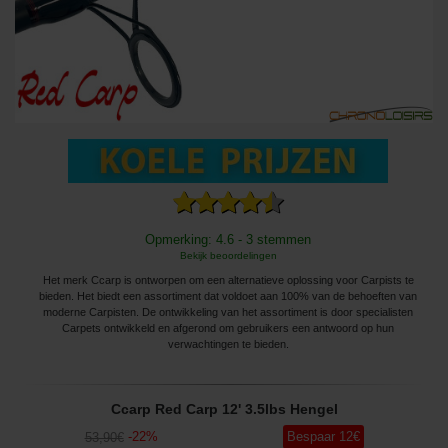
Opmerking: 4.6 - 3 stemmen
Bekijk beoordelingen
Het merk Ccarp is ontworpen om een ​​alternatieve oplossing voor Carpists te
bieden. Het biedt een assortiment dat voldoet aan 100% van de behoeften van
moderne Carpisten. De ontwikkeling van het assortiment is door specialisten
Carpets ontwikkeld en afgerond om gebruikers een antwoord op hun
verwachtingen te bieden.
Ccarp Red Carp 12' 3.5lbs Hengel
-
22
%
Bespaar
12
€
53
,90
€