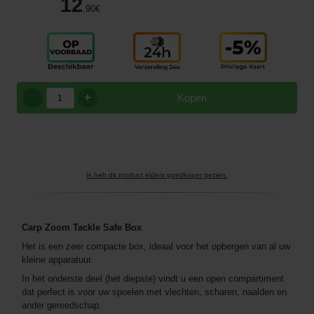
12
,90
€
+
Kopen
Ik heb dit product elders goedkoper gezien.
Carp Zoom Tackle Safe Box
Het is een zeer compacte box, ideaal voor het opbergen van al uw
kleine apparatuur.
In het onderste deel (het diepste) vindt u een open compartiment
dat perfect is voor uw spoelen met vlechten, scharen, naalden en
ander gereedschap.