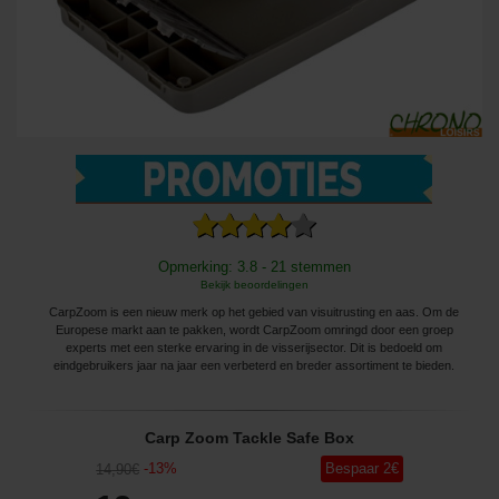
Opmerking: 3.8 - 21 stemmen
Bekijk beoordelingen
CarpZoom is een nieuw merk op het gebied van visuitrusting en aas. Om de
Europese markt aan te pakken, wordt CarpZoom omringd door een groep
experts met een sterke ervaring in de visserijsector. Dit is bedoeld om
eindgebruikers jaar na jaar een verbeterd en breder assortiment te bieden.
Carp Zoom Tackle Safe Box
-
13
%
Bespaar
2
€
14
,90
€