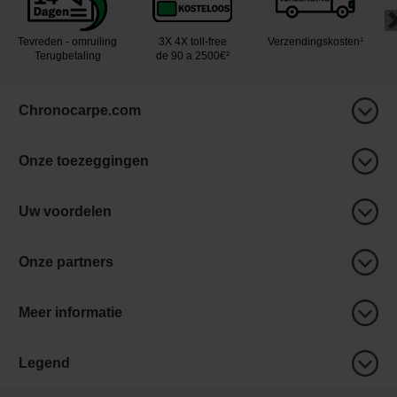
Tevreden - omruiling
3X 4X toll-free
Verzendingskosten¹
Terugbetaling
de 90 a 2500€²
Chronocarpe.com
Onze toezeggingen
Uw voordelen
Onze partners
Meer informatie
Legend