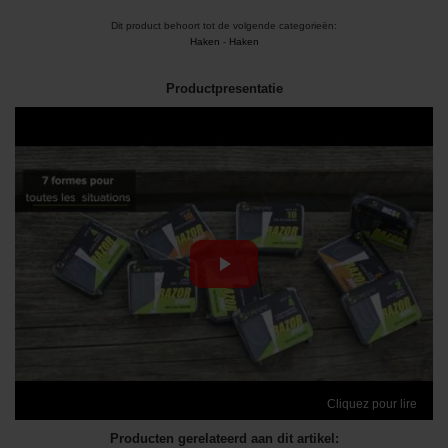
Dit product behoort tot de volgende categorieën:
Haken
-
Haken
Productpresentatie
Cliquez pour lire
Producten gerelateerd aan dit artikel: