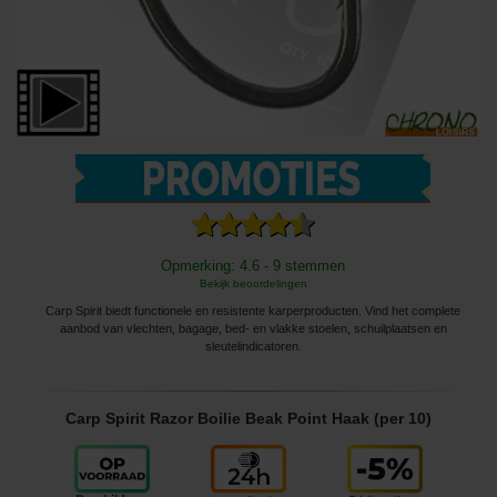
Opmerking: 4.6 - 9 stemmen
Bekijk beoordelingen
Carp Spirit biedt functionele en resistente karperproducten. Vind het complete
aanbod van vlechten, bagage, bed- en vlakke stoelen, schuilplaatsen en
sleutelindicatoren.
Carp Spirit Razor Boilie Beak Point Haak (per 10)