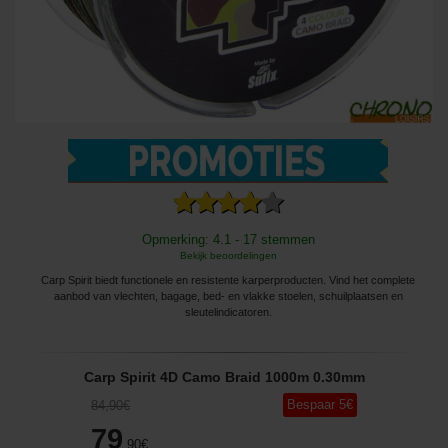
Opmerking: 4.1 - 17 stemmen
Bekijk beoordelingen
Carp Spirit biedt functionele en resistente karperproducten. Vind het complete
aanbod van vlechten, bagage, bed- en vlakke stoelen, schuilplaatsen en
sleutelindicatoren.
Carp Spirit 4D Camo Braid 1000m 0.30mm
Bespaar
5
€
84
,90
€
79
,90
€