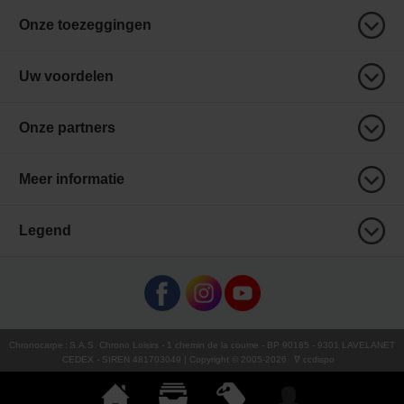
Onze toezeggingen
Uw voordelen
Onze partners
Meer informatie
Legend
Chronocarpe
:
S.A.S. Chrono Loisirs
- 1 chemin de la coume - BP 90185 - 9301 LAVELANET
CEDEX - SIREN 481703049 | Copyright © 2005-
2026
∇ ccdispo