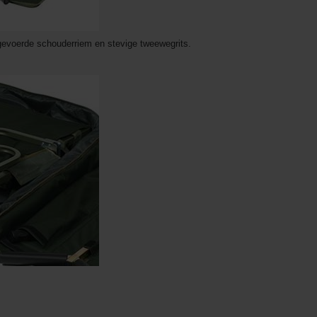
evoerde schouderriem en stevige tweewegrits.