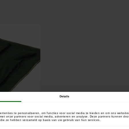
Details
rtenties te personaliseren, om functies voor social media te bieden en om ons website
e met onze partners voor social media, adverteren en analyse. Deze partners kunnen 
of die ze hebben verzameld op basis van uw gebruik van hun services.