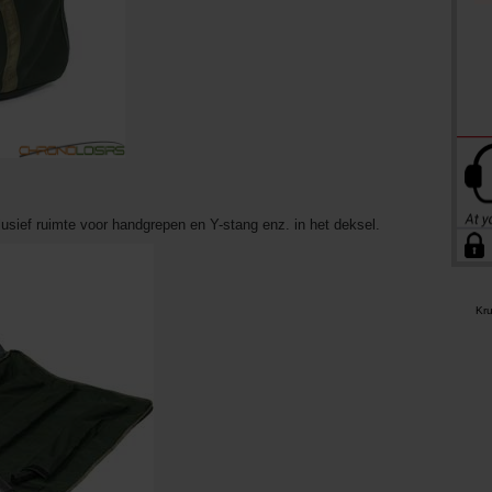
lusief ruimte voor handgrepen en Y-stang enz. in het deksel.
Kr