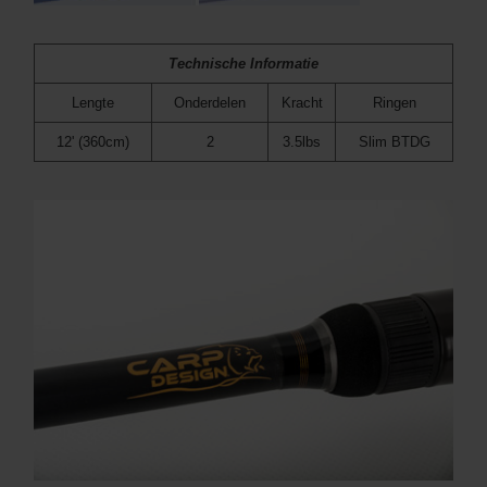
Technische Informatie
Lengte
Onderdelen
Kracht
Ringen
12' (360cm)
2
3.5lbs
Slim BTDG