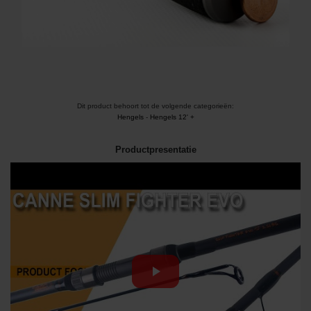
Dit product behoort tot de volgende categorieën:
Hengels
-
Hengels 12' +
Productpresentatie