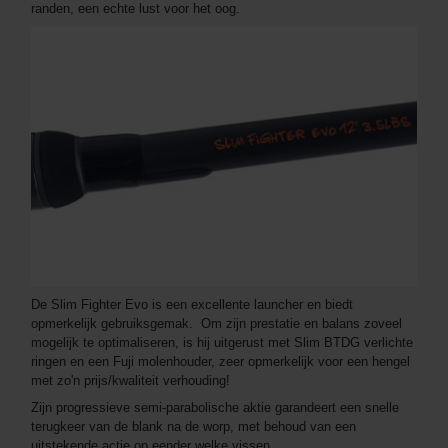
randen, een echte lust voor het oog.
De Slim Fighter Evo is een excellente launcher en biedt
opmerkelijk gebruiksgemak. Om zijn prestatie en balans zoveel
mogelijk te optimaliseren, is hij uitgerust met Slim BTDG verlichte
ringen en een Fuji molenhouder, zeer opmerkelijk voor een hengel
met zo'n prijs/kwaliteit verhouding!
Zijn progressieve semi-parabolische aktie garandeert een snelle
terugkeer van de blank na de worp, met behoud van een
uitstekende actie op eender welke vissen.