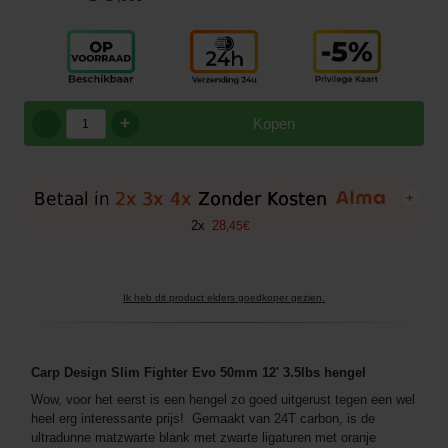
+
Kopen
+
2
x
28
,
45
€
Ik heb dit product elders goedkoper gezien.
Carp Design Slim Fighter Evo 50mm 12' 3.5lbs hengel
Wow, voor het eerst is een hengel zo goed uitgerust tegen een wel
heel erg interessante prijs! Gemaakt van 24T carbon, is de
ultradunne matzwarte blank met zwarte ligaturen met oranje