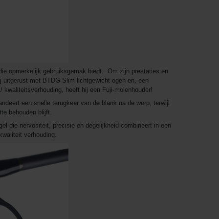
 die opmerkelijk gebruiksgemak biedt. Om zijn prestaties en
hij uitgerust met BTDG Slim lichtgewicht ogen en, een
 kwaliteitsverhouding, heeft hij een Fuji-molenhouder!
ndeert een snelle terugkeer van de blank na de worp, terwijl
te behouden blijft.
l die nervositeit, precisie en degelijkheid combineert in een
kwaliteit verhouding.