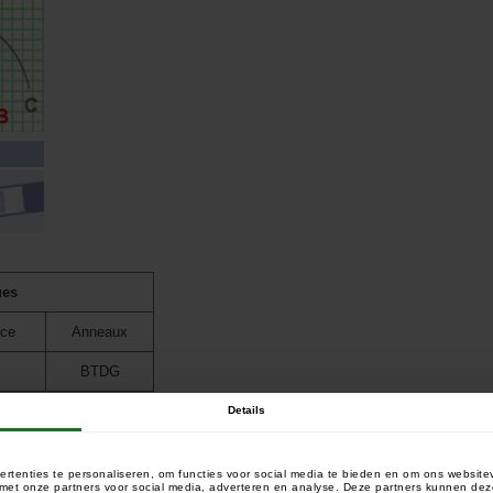
ues
nce
Anneaux
s
BTDG
Details
rtenties te personaliseren, om functies voor social media te bieden en om ons website
e met onze partners voor social media, adverteren en analyse. Deze partners kunnen 