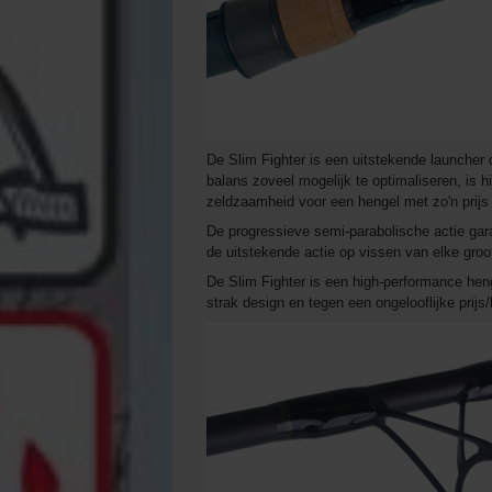
De Slim Fighter is een uitstekende launcher
balans zoveel mogelijk te optimaliseren, is 
zeldzaamheid voor een hengel met zo'n prijs /
De progressieve semi-parabolische actie gara
de uitstekende actie op vissen van elke groot
De Slim Fighter is een high-performance henge
strak design en tegen een ongelooflijke prijs/