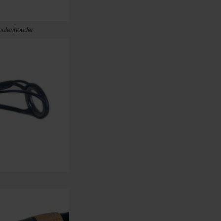
molenhouder