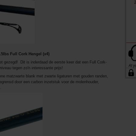
5lbs Full Cork Hengel (x4)
et gezegd! Dit is inderdaad de eerste keer dat een Full Cork-
sniveau tegen zo'n interessante prijs!
nne matzwarte blank met zwarte ligaturen met gouden randen,
begrensd door een carbon inzetstuk voor de molenhouder,
.