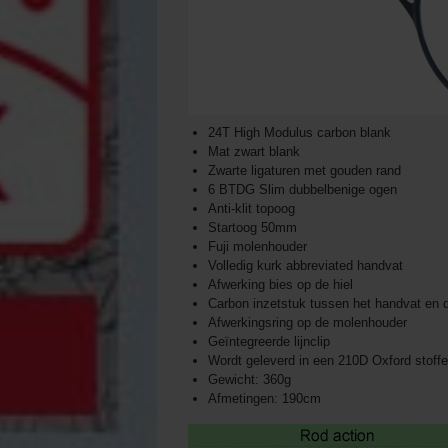
24T High Modulus carbon blank
Mat zwart blank
Zwarte ligaturen met gouden rand
6 BTDG Slim dubbelbenige ogen
Anti-klit topoog
Startoog 50mm
Fuji molenhouder
Volledig kurk abbreviated handvat
Afwerking bies op de hiel
Carbon inzetstuk tussen het handvat en
Afwerkingsring op de molenhouder
Geïntegreerde lijnclip
Wordt geleverd in een 210D Oxford stoff
Gewicht: 360g
Afmetingen: 190cm