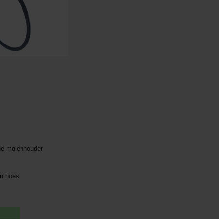
 de molenhouder
en hoes