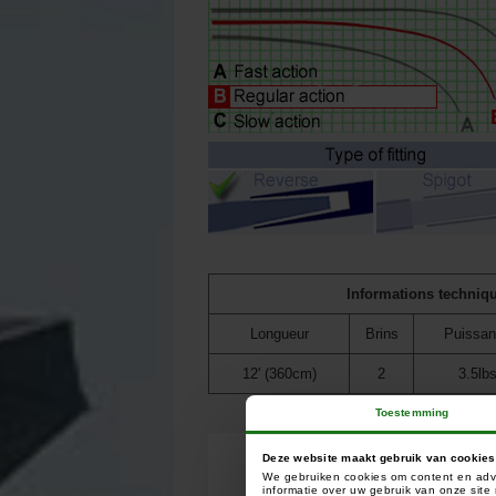
Informations techniq
Longueur
Brins
Puissa
12' (360cm)
2
3.5lb
Toestemming
Deze website maakt gebruik van cookies
We gebruiken cookies om content en adve
informatie over uw gebruik van onze sit