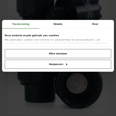
Toestemming
Details
Over
Deze website maakt gebruik van cookies
We gebruiken cookies om content en advertenties te personaliseren, om
functies voor social media te bieden en om ons websiteverkeer te analyseren.
Ook delen we informatie over uw gebruik van onze site met onze partners voor
social media, adverteren en analyse. Deze partners kunnen deze gegevens
combineren met andere informatie die u aan ze heeft verstrekt of die ze hebben
Alles toestaan
verzameld op basis van uw gebruik van hun services.
Aanpassen