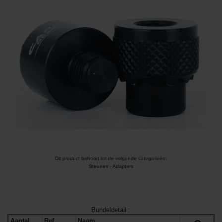
Dit product behoort tot de volgende categorieën:
Steunen
-
Adapters
Bundeldetail
:
Aantal
Ref
Naam