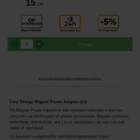
15
,23
€
+
Kopen
Ik heb dit product elders goedkoper gezien.
Carp Design Magnet Power Adaptor (x3)
De Magnet Power Adapter is een systeem waarmee u snel uw
sensoren, achterbeugels of andere accessoires (bypass-systeem,
verlichting, anti-diefstal, enz.) kunt verwijderen van een rod pod,
spike of stormpaal.
Hij bespaart u ongelooflijk veel tijd en garandeert u een