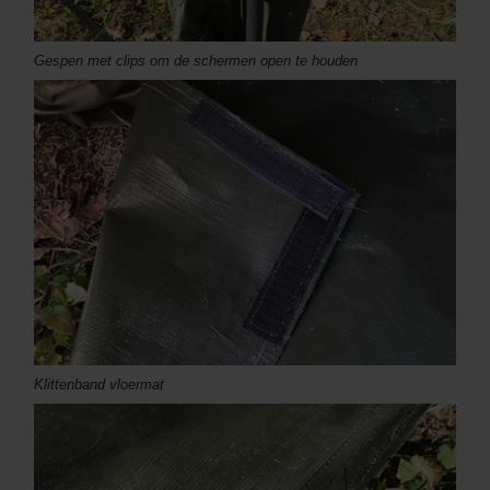
Gespen met clips om de schermen open te houden
Klittenband vloermat