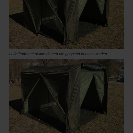
Luifelfront met solide deuren die geopend kunnen worden