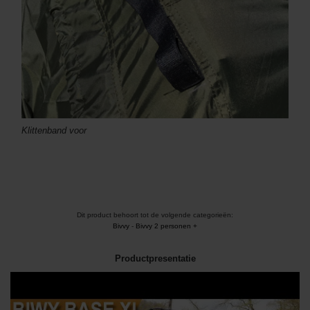
Klittenband voor
Dit product behoort tot de volgende categorieën:
Bivvy
-
Bivvy 2 personen +
Productpresentatie