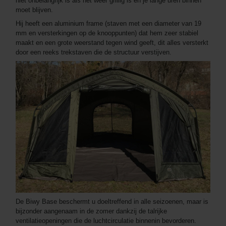
niet onbelangrijk is als het weer grillig is en je lange uren binnen
moet blijven.
Hij heeft een aluminium frame (staven met een diameter van 19
mm en versterkingen op de knooppunten) dat hem zeer stabiel
maakt en een grote weerstand tegen wind geeft, dit alles versterkt
door een reeks trekstaven die de structuur verstijven.
De Biwy Base beschermt u doeltreffend in alle seizoenen, maar is
bijzonder aangenaam in de zomer dankzij de talrijke
ventilatieopeningen die de luchtcirculatie binnenin bevorderen.