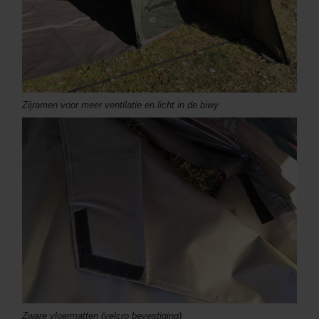
Zijramen voor meer ventilatie en licht in de biwy
Zware vloermatten (velcro bevestiging)