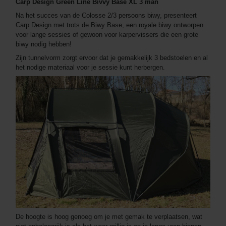
Carp Design Green Line Bivvy Base XL 3 man
Na het succes van de Colosse 2/3 persoons biwy, presenteert
Carp Design met trots de Biwy Base, een royale biwy ontworpen
voor lange sessies of gewoon voor karpervissers die een grote
biwy nodig hebben!
Zijn tunnelvorm zorgt ervoor dat je gemakkelijk 3 bedstoelen en al
het nodige materiaal voor je sessie kunt herbergen.
De hoogte is hoog genoeg om je met gemak te verplaatsen, wat