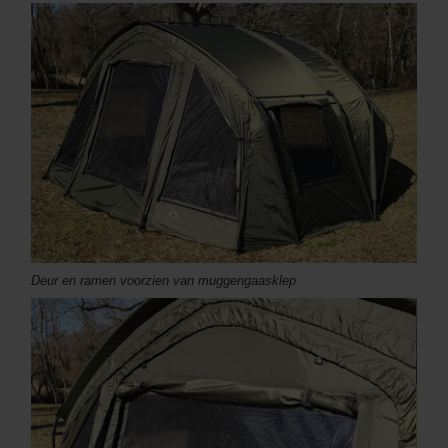
Deur en ramen voorzien van muggengaasklep