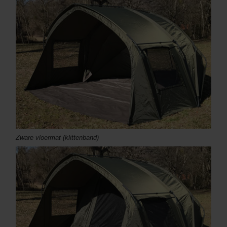
Zware vloermat (klittenband)