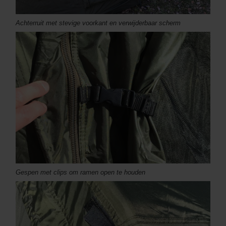
Achterruit met stevige voorkant en verwijderbaar scherm
Gespen met clips om ramen open te houden