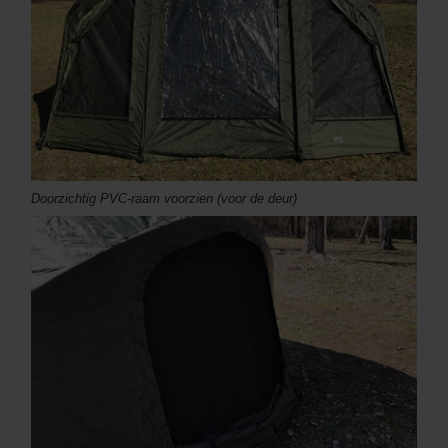
Doorzichtig PVC-raam voorzien (voor de deur)