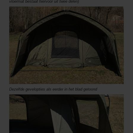
vloermat bestaat hiervoor uit twee delen)
Dezelfde gevelopties als eerder in het blad getoond