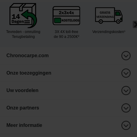
Tevreden - omruiling
3X 4X toll-free
Verzendingskosten¹
Terugbetaling
de 90 a 2500€²
Chronocarpe.com
Onze toezeggingen
Uw voordelen
Onze partners
Meer informatie