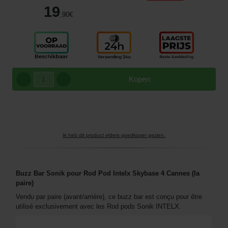
19
,90
€
Kopen
Ik heb dit product elders goedkoper gezien.
Buzz Bar Sonik pour Rod Pod Intelx Skybase 4 Cannes (la
paire)
Vendu par paire (avant/arrière), ce buzz bar est conçu pour être
utilisé exclusivement avec les Rod pods Sonik INTELX.