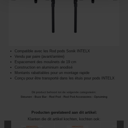
Compatible avec les Rod pods Sonik INTELX
Vendu par paire (avant/arrière)
Espacement des moulinets de 19 cm
Construction en aluminium anodisé
Montants rabattables pour un montage rapide
Conçu pour être transporté dans les étuis pour pods INTELX
Dit product behoort tot de volgende categorieën:
Steunen
-
Buzz Bar
-
Rod Pod
-
Rod Pod Accessoires
-
Opruiming
Producten gerelateerd aan dit artikel:
Klanten die dit artikel kochten, kochten ook: