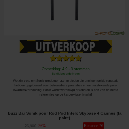
Opmerking: 4.9 - 3 stemmen
Bekijk beoordelingen
We zijn trots om Sonik-producten aan te bieden die snel een solide reputatie
hebben opgebouwd voor betrouwbare prestaties en een uitstekende prijs-
kwaliteitsverhouding! Sonik wordt wereldwijd erkend en is een van de beste
referenties op de karpervisserijmarkt!
Buzz Bar Sonik pour Rod Pod Intelx Skybase 4 Cannes (la
paire)
-
26
%
Bespaar
7
€
26
,90
€