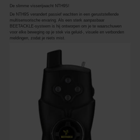
De slimme visserijwacht NTH9S!
De NTH9S verandert passief wachten in een geruststellende
multisensorische ervaring. Als een sterk aanpasbaar
BEETACKLE-systeem is hij ontworpen om je te waarschuwen
voor elke beweging op je stek via geluid-, visuele en verbonden
meldingen, zodat je niets mist.