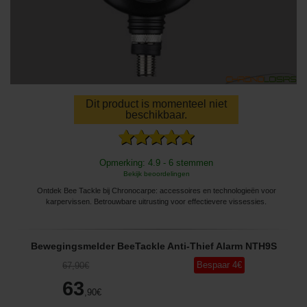
Dit product is momenteel niet
beschikbaar.
Opmerking: 4.9 - 6 stemmen
Bekijk beoordelingen
Ontdek Bee Tackle bij Chronocarpe: accessoires en technologieën voor
karpervissen. Betrouwbare uitrusting voor effectievere vissessies.
Bewegingsmelder BeeTackle Anti-Thief Alarm NTH9S
Bespaar
4
€
67
,90
€
63
,90
€