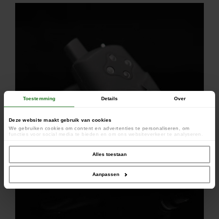
Toestemming
Details
Over
Deze website maakt gebruik van cookies
We gebruiken cookies om content en advertenties te personaliseren, om
functies voor social media te bieden en om ons websiteverkeer te analyseren.
Ook delen we informatie over uw gebruik van onze site met onze partners voor
social media, adverteren en analyse. Deze partners kunnen deze gegevens
combineren met andere informatie die u aan ze heeft verstrekt of die ze hebben
Alles toestaan
verzameld op basis van uw gebruik van hun services.
Aanpassen