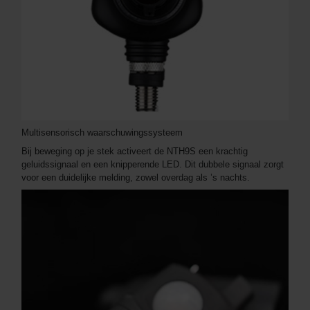
Multisensorisch waarschuwingssysteem
Bij beweging op je stek activeert de NTH9S een krachtig
geluidssignaal en een knipperende LED. Dit dubbele signaal zorgt
voor een duidelijke melding, zowel overdag als ’s nachts.