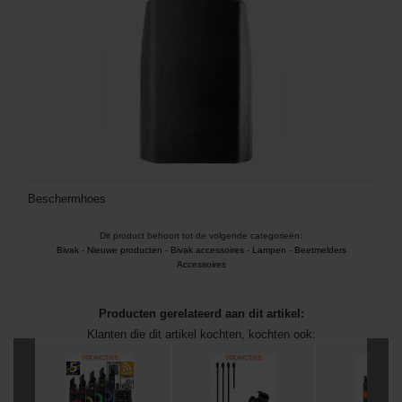
Beschermhoes
Dit product behoort tot de volgende categorieën:
Bivak
-
Nieuwe producten
-
Bivak accessoires
-
Lampen
-
Beetmelders
Accessoires
Producten gerelateerd aan dit artikel:
Klanten die dit artikel kochten, kochten ook: