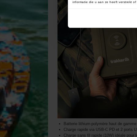
informatie die u aan ze heeft verstrekt 
Batterie lithium-polymère haut de gamm
Charge rapide via USB-C PD et 2 ports
Charge sans fil rapide (10W) idéale pour