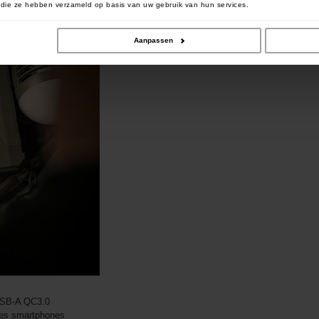
of die ze hebben verzameld op basis van uw gebruik van hun services.
Aanpassen
e
 USB-A QC3.0
 les smartphones