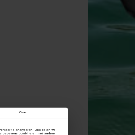
Over
verkeer te analyseren. Ook delen we
deze gegevens combineren met andere