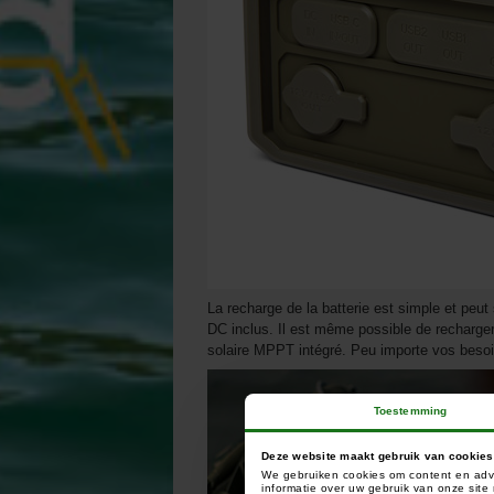
La recharge de la batterie est simple et peu
DC inclus. Il est même possible de recharge
solaire MPPT intégré. Peu importe vos besoin
Toestemming
Deze website maakt gebruik van cookies
We gebruiken cookies om content en adve
informatie over uw gebruik van onze sit