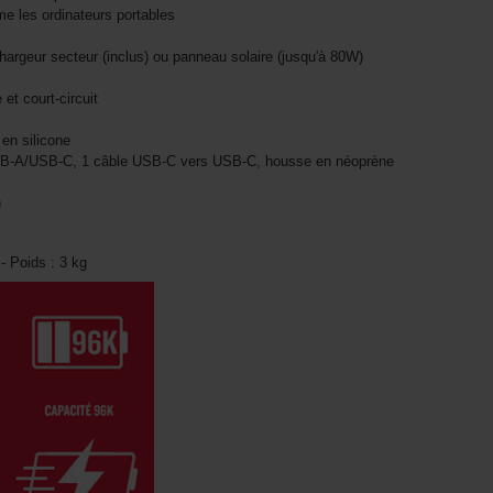
e les ordinateurs portables
hargeur secteur (inclus) ou panneau solaire (jusqu'à 80W)
e et court-circuit
 en silicone
USB-A/USB-C, 1 câble USB-C vers USB-C, housse en néoprène
)
- Poids : 3 kg