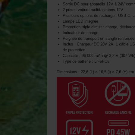
Sortie DC pour appareils 12V à 24V comm
2 prises voiture multifonctions 12V
Plusieurs options de recharge : USB-C, c
Lampe LED intégrée
Protection triple circuit : charge, décharg
Indicateur de charge
Poignée de transport en sangle renforcée
Inclus : Chargeur DC 20V 2A, 1 câble 
de protection
Capacité : 96 000 mAh @ 3,2 V (307 Wh
Type de batterie : LiFePO₄
Dimensions : 22,6 (L) × 16,5 (l) × 7,6 (H) cm 