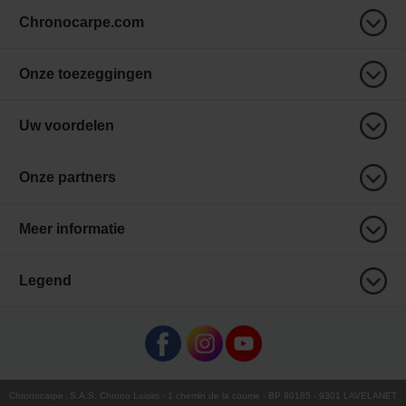
Chronocarpe.com
Onze toezeggingen
Uw voordelen
Onze partners
Meer informatie
Legend
Chronocarpe
:
S.A.S. Chrono Loisirs
- 1 chemin de la coume - BP 90185 - 9301 LAVELANET