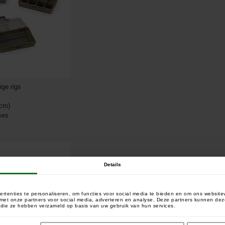
ige rigs
 cm)
ses
Details
rtenties te personaliseren, om functies voor social media te bieden en om ons website
e met onze partners voor social media, adverteren en analyse. Deze partners kunnen 
of die ze hebben verzameld op basis van uw gebruik van hun services.