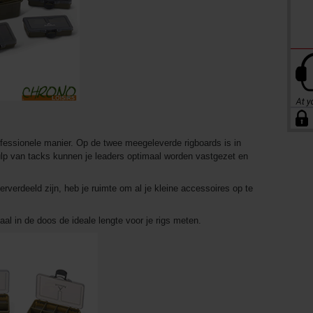
fessionele manier. Op de twee meegeleverde rigboards is in
hulp van tacks kunnen je leaders optimaal worden vastgezet en
rverdeeld zijn, heb je ruimte om al je kleine accessoires op te
al in de doos de ideale lengte voor je rigs meten.