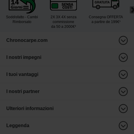
Soddisfatto - Cambi
2X 3X 4X senza
Consegna OFFERTA
Rimborsato
commissione
a partire de 199€¹
da 50 a 2000€²
Chronocarpe.com
I nostri impegni
I tuoi vantaggi
I nostri partner
Ulteriori informazioni
Leggenda