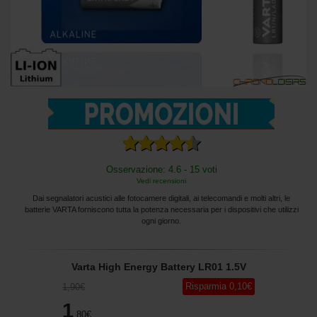
Osservazione: 4.6 - 15 voti
Vedi recensioni
Dai segnalatori acustici alle fotocamere digitali, ai telecomandi e molti altri, le
batterie VARTA forniscono tutta la potenza necessaria per i dispositivi che utilizzi
ogni giorno.
Varta High Energy Battery LR01 1.5V
Risparmia
0
,10
€
1
,90
€
1
,80
€