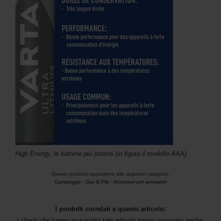
High Energy, le batterie più potenti (in figura il modello AAA)
Questo prodotto appartiene alle seguenti categorie:
Campeggio
-
Gas & Pile
-
Accessori per avvisatori
I prodotti correlati a questo articolo:
I clienti che hanno acquistato tale articolo hanno comprato anche: